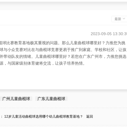
最新
2023-09-05 13:30:3
曲棍球比赛教育基地极其重视的问题。那么儿童曲棍球哪里好？力推您为挑
球与小众竞赛对比在与曲棍球竞赛更易于推广到家庭、学校和社区，让孩
并带动队友的情绪。儿童曲棍球哪里好？若您在广东广州市，力推您挑选
源，与国家级别体育健将交流，让孩子培养热情。
广州儿童曲棍球
广东儿童曲棍球
条：
12岁儿童活动曲棍球选用哪个幼儿曲棍球教育基地？
返回