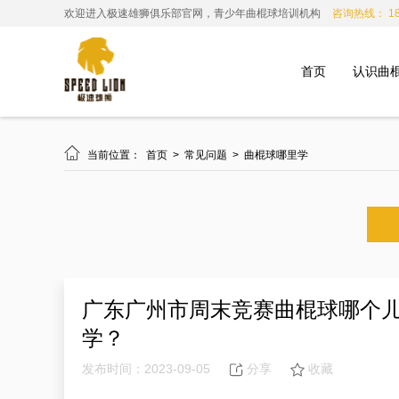
欢迎进入极速雄狮俱乐部官网，青少年曲棍球培训机构
咨询热线： 185
首页
认识曲

当前位置：
首页
>
常见问题
>
曲棍球哪里学
广东广州市周末竞赛曲棍球哪个
学？
发布时间：2023-09-05
分享
收藏