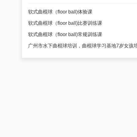
软式曲棍球（floor ball)体验课
软式曲棍球（floor ball)比赛训练课
软式曲棍球（floor ball)常规训练课
广州市水下曲棍球培训，曲棍球学习基地7岁女孩