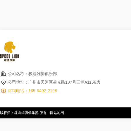
公司名称：极速雄狮俱乐部
公司地址：广州市天河区荷光路137号三楼A1166房
咨询电话：185-9492-2198
版权归：极速雄狮俱乐部 所有
网站地图