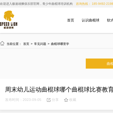
欢迎进入极速雄狮俱乐部官网，青少年曲棍球培训机构
咨询热线： 185-9492-219
首页
认识曲棍球
软

当前位置：
首页
>
常见问题
>
曲棍球哪里学
曲
周末幼儿运动曲棍球哪个曲棍球比赛教
发布时间：2023-09-05
分享
收藏