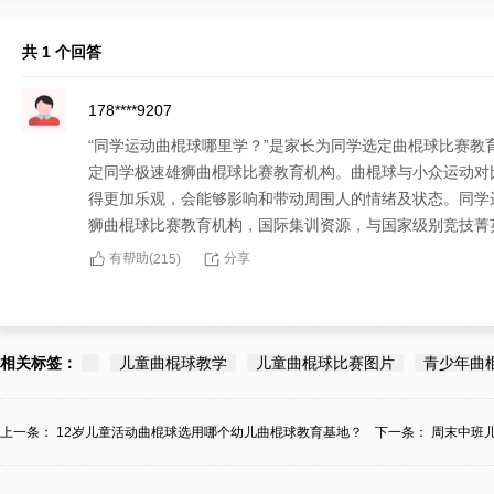
共 1 个回答
178****9207
“同学运动曲棍球哪里学？”是家长为同学选定曲棍球比赛
定同学极速雄狮曲棍球比赛教育机构。曲棍球与小众运动对
得更加乐观，会能够影响和带动周围人的情绪及状态。同学
狮曲棍球比赛教育机构，国际集训资源，与国家级别竞技菁
有帮助(
分享
215
)
相关标签：
儿童曲棍球教学
儿童曲棍球比赛图片
青少年曲
上一条：
12岁儿童活动曲棍球选用哪个幼儿曲棍球教育基地？
下一条：
周末中班