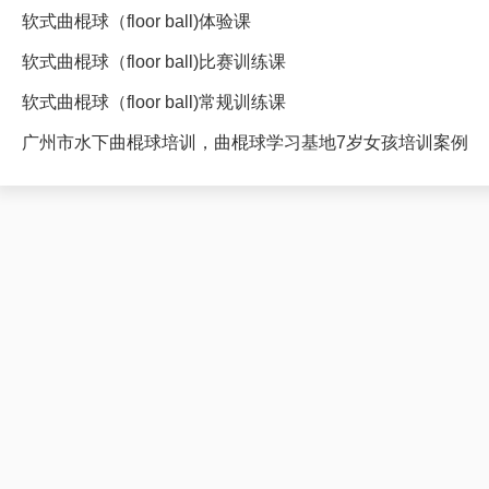
软式曲棍球（floor ball)体验课
软式曲棍球（floor ball)比赛训练课
软式曲棍球（floor ball)常规训练课
广州市水下曲棍球培训，曲棍球学习基地7岁女孩培训案例