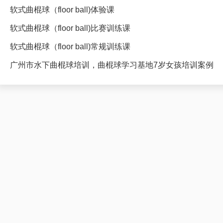
软式曲棍球（floor ball)体验课
软式曲棍球（floor ball)比赛训练课
软式曲棍球（floor ball)常规训练课
广州市水下曲棍球培训，曲棍球学习基地7岁女孩培训案例