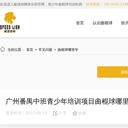
欢迎进入极速雄狮俱乐部官网，青少年曲棍球培训机构
咨询热线： 185-9492-219
首页
认识曲棍球
软

当前位置：
首页
>
常见问题
>
曲棍球哪里学
曲
广州番禺中班青少年培训项目曲棍球哪
发布时间：2023-09-10
分享
收藏