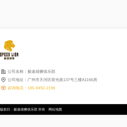
公司名称：极速雄狮俱乐部
公司地址：广州市天河区荷光路137号三楼A1166房
咨询电话：185-9492-2198
版权归：极速雄狮俱乐部 所有
网站地图