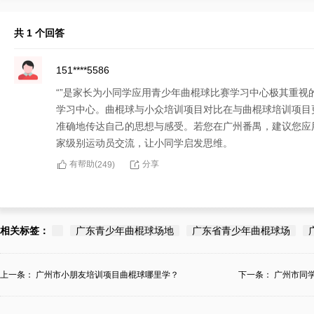
共 1 个回答
151****5586
“”是家长为小同学应用青少年曲棍球比赛学习中心极其重
学习中心。曲棍球与小众培训项目对比在与曲棍球培训项目
准确地传达自己的思想与感受。若您在广州番禺，建议您应
家级别运动员交流，让小同学启发思维。
有帮助(
分享
249
)
相关标签：
广东青少年曲棍球场地
广东省青少年曲棍球场
上一条：
广州市小朋友培训项目曲棍球哪里学？
下一条：
广州市同