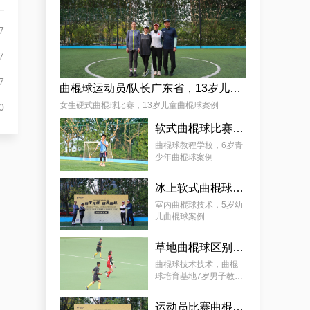
杨娟
7
7
7
曲棍球运动员/队长广东省，13岁儿童曲棍球案例
女生硬式曲棍球比赛，13岁儿童曲棍球案例
0
软式曲棍球比赛技巧，6岁青少年曲棍球教程案例
麦少颜
曲棍球教程学校，6岁青
少年曲棍球案例
冰上软式曲棍球，曲棍球教育基地5岁女孩教程案例
室内曲棍球技术，5岁幼
儿曲棍球案例
草地曲棍球区别，7岁幼儿曲棍球教学案例
曲棍球技术技术，曲棍
球培育基地7岁男子教学
案例
运动员比赛曲棍球，9岁幼儿曲棍球案例