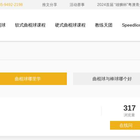
-9492-2198
推文分享
活动赛事
2024首届 “雄狮杯”粤
棍球
软式曲棍球课程
硬式曲棍球课程
教练天团
Speedl
曲棍球哪里学
曲棍球与棒球哪个好
317
？
浏览量
在线问