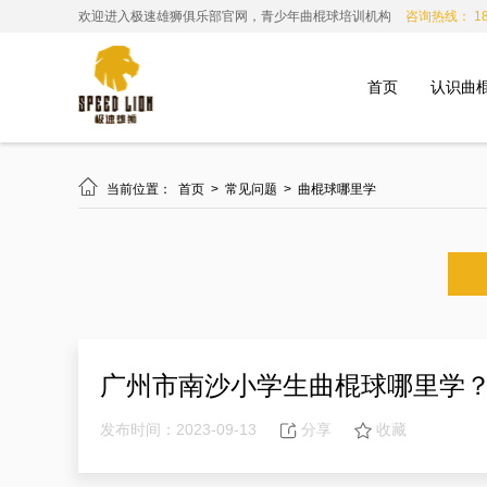
欢迎进入极速雄狮俱乐部官网，青少年曲棍球培训机构
咨询热线： 185
首页
认识曲

当前位置：
首页
>
常见问题
>
曲棍球哪里学
广州市南沙小学生曲棍球哪里学
发布时间：2023-09-13
分享
收藏