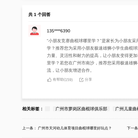
共 1 个回答
135****6390
“小朋友竞赛曲棍球哪里学？”是家长为小朋友
学？推荐您为采用小朋友极速雄狮小学生曲棍球
力量、灵活性和耐力的提高，让小朋友变得更加
里学？若您在广州市南沙，推荐您采用极速雄狮
流，让小朋友增进合作。
有帮助(
分享
159
)
相关标签：
广州市萝岗区曲棍球俱乐部
广州儿童曲
上一条：
广州市天河幼儿体育项目曲棍球哪里好玩点？
下一