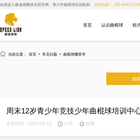
欢迎进入极速雄狮俱乐部官网，青少年曲棍球培训机构
咨询热线： 185-9492-219
首页
认识曲棍球
软

当前位置：
首页
>
常见问题
>
曲棍球哪里学
曲
周末12岁青少年竞技少年曲棍球培训中
发布时间：2023-09-18
分享
收藏