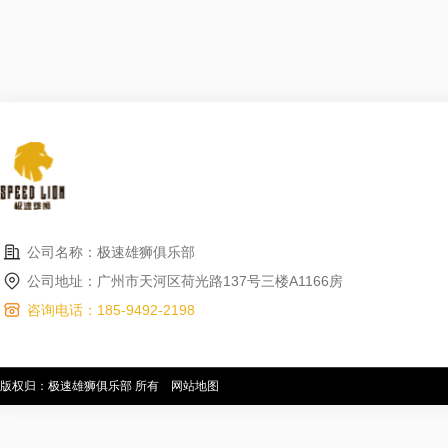
公司名称：极速雄狮俱乐部
公司地址：广州市天河区荷光路137号三楼A1166房
咨询电话：185-9492-2198
版权归：极速雄狮俱乐部 所有
网站地图