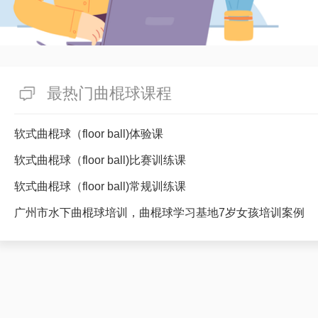
最热门曲棍球课程
软式曲棍球（floor ball)体验课
软式曲棍球（floor ball)比赛训练课
软式曲棍球（floor ball)常规训练课
广州市水下曲棍球培训，曲棍球学习基地7岁女孩培训案例