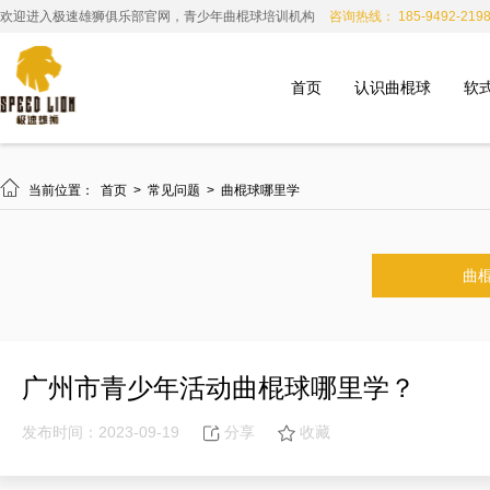
欢迎进入极速雄狮俱乐部官网，青少年曲棍球培训机构
咨询热线： 185-9492-219
首页
认识曲棍球
软

当前位置：
首页
>
常见问题
>
曲棍球哪里学
曲
广州市青少年活动曲棍球哪里学？
发布时间：2023-09-19
分享
收藏