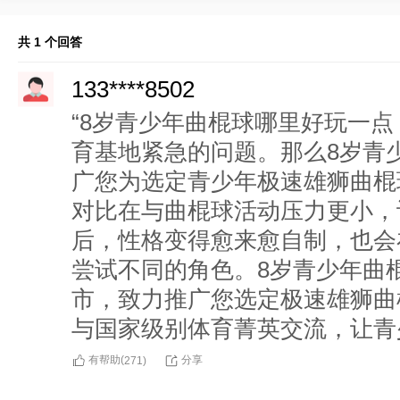
共 1 个回答
133****8502
“8岁青少年曲棍球哪里好玩一点
育基地紧急的问题。那么8岁青
广您为选定青少年极速雄狮曲棍
对比在与曲棍球活动压力更小，
后，性格变得愈来愈自制，也会
尝试不同的角色。8岁青少年曲
市，致力推广您选定极速雄狮曲
与国家级别体育菁英交流，让青
有帮助(
分享
271
)