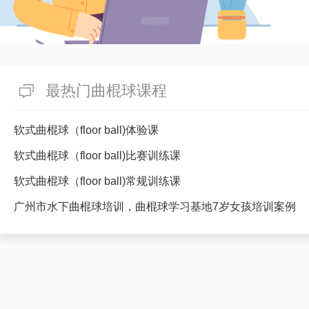
最热门曲棍球课程
软式曲棍球（floor ball)体验课
软式曲棍球（floor ball)比赛训练课
软式曲棍球（floor ball)常规训练课
广州市水下曲棍球培训，曲棍球学习基地7岁女孩培训案例