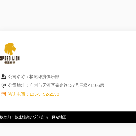
公司名称：极速雄狮俱乐部
公司地址：广州市天河区荷光路137号三楼A1166房
咨询电话：185-9492-2198
版权归：极速雄狮俱乐部 所有
网站地图