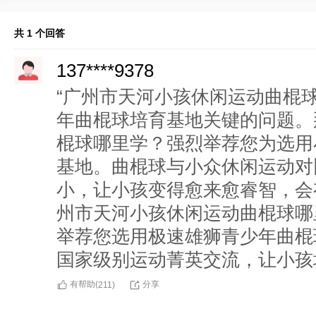
共 1 个回答
137****9378
“广州市天河小孩休闲运动曲棍
年曲棍球培育基地关键的问题。
棍球哪里学？强烈举荐您为选用
基地。曲棍球与小众休闲运动对
小，让小孩变得愈来愈睿智，会
州市天河小孩休闲运动曲棍球哪
举荐您选用极速雄狮青少年曲棍
国家级别运动菁英交流，让小孩
有帮助(
分享
211
)