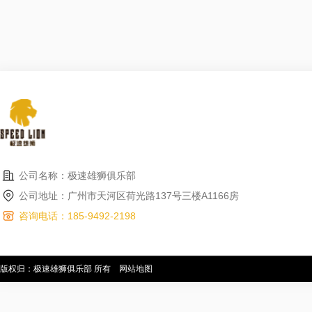
公司名称：极速雄狮俱乐部
公司地址：广州市天河区荷光路137号三楼A1166房
咨询电话：185-9492-2198
版权归：极速雄狮俱乐部 所有
网站地图