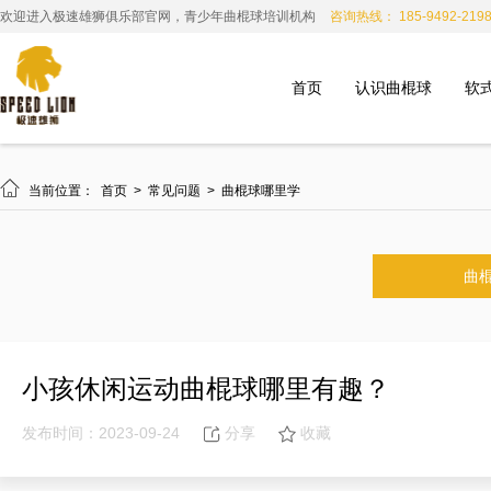
欢迎进入极速雄狮俱乐部官网，青少年曲棍球培训机构
咨询热线： 185-9492-219
首页
认识曲棍球
软

当前位置：
首页
>
常见问题
>
曲棍球哪里学
曲
小孩休闲运动曲棍球哪里有趣？
发布时间：2023-09-24
分享
收藏