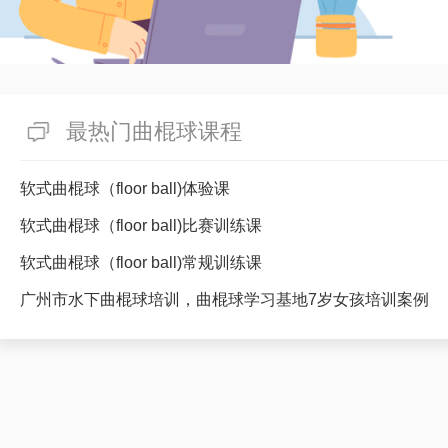
最热门曲棍球课程
软式曲棍球（floor ball)体验课
软式曲棍球（floor ball)比赛训练课
软式曲棍球（floor ball)常规训练课
广州市水下曲棍球培训，曲棍球学习基地7岁女孩培训案例