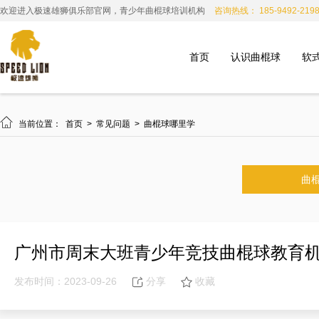
欢迎进入极速雄狮俱乐部官网，青少年曲棍球培训机构
咨询热线： 185-9492-219
首页
认识曲棍球
软

当前位置：
首页
>
常见问题
>
曲棍球哪里学
曲
广州市周末大班青少年竞技曲棍球教育
发布时间：2023-09-26
分享
收藏