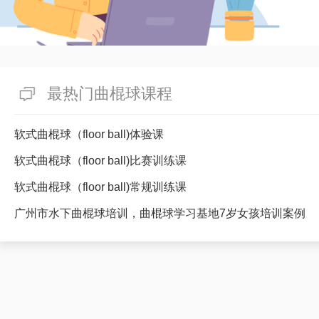
最热门曲棍球课程
软式曲棍球（floor ball)体验课
软式曲棍球（floor ball)比赛训练课
软式曲棍球（floor ball)常规训练课
广州市水下曲棍球培训，曲棍球学习基地7岁女孩培训案例