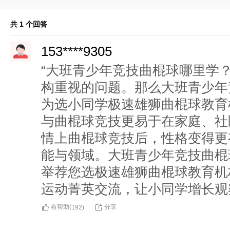
共 1 个回答
153****9305
“大班青少年竞技曲棍球哪里学
构重视的问题。那么大班青少年
为选小同学极速雄狮曲棍球教育
与曲棍球竞技更易于在家庭、社
情上曲棍球竞技后，性格变得更
能与领域。大班青少年竞技曲棍
举荐您选极速雄狮曲棍球教育机
运动菁英交流，让小同学增长观
有帮助(
分享
192
)