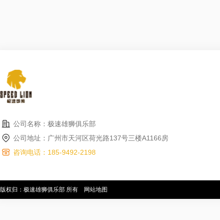
公司名称：极速雄狮俱乐部
公司地址：广州市天河区荷光路137号三楼A1166房
咨询电话：185-9492-2198
版权归：极速雄狮俱乐部 所有
网站地图