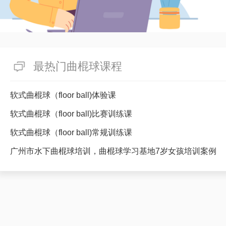
最热门曲棍球课程
软式曲棍球（floor ball)体验课
软式曲棍球（floor ball)比赛训练课
软式曲棍球（floor ball)常规训练课
广州市水下曲棍球培训，曲棍球学习基地7岁女孩培训案例