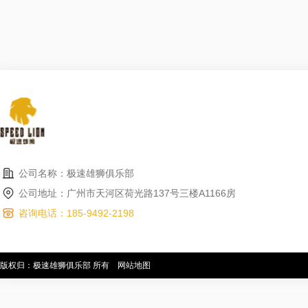
公司名称：极速雄狮俱乐部
公司地址：广州市天河区荷光路137号三楼A1166房
咨询电话：185-9492-2198
版权归：极速雄狮俱乐部 所有
网站地图