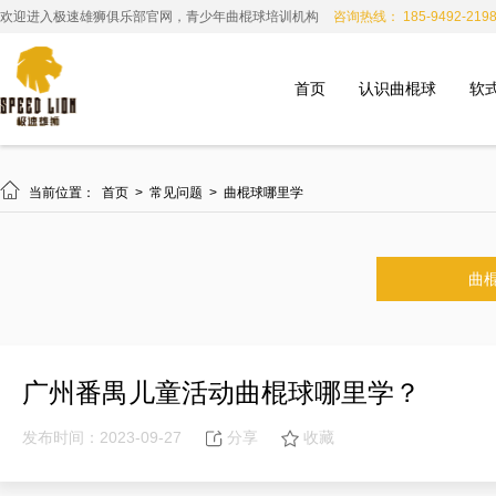
欢迎进入极速雄狮俱乐部官网，青少年曲棍球培训机构
咨询热线： 185-9492-219
首页
认识曲棍球
软

当前位置：
首页
>
常见问题
>
曲棍球哪里学
曲
广州番禺儿童活动曲棍球哪里学？
发布时间：2023-09-27
分享
收藏