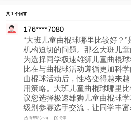
共 1 个回答
176****7080
“大班儿童曲棍球哪里比较好？
机构迫切的问题。那么大班儿童
为选择同学极速雄狮儿童曲棍球
比在与曲棍球活动遵循更加科学
曲棍球活动后，性格变得越来越
用策略。大班儿童曲棍球哪里比
议您选择极速雄狮儿童曲棍球学
级别参赛选手交流，让同学丰富
有帮助(
分享
268
)