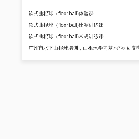
软式曲棍球（floor ball)体验课
软式曲棍球（floor ball)比赛训练课
软式曲棍球（floor ball)常规训练课
广州市水下曲棍球培训，曲棍球学习基地7岁女孩