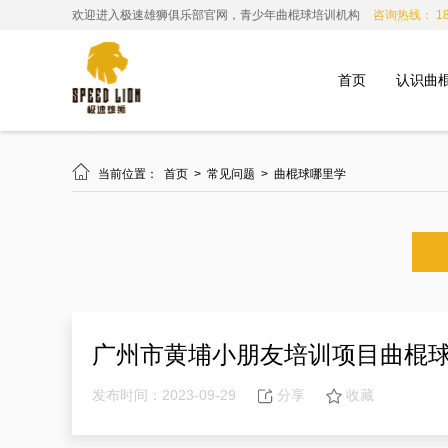
欢迎进入极速雄狮俱乐部官网，青少年曲棍球培训机构
咨询热线： 185
首页
认识曲

当前位置：
首页
>
常见问题
>
曲棍球哪里学
广州市黄埔小朋友培训项目曲棍
发布时间：2023-09-29
分享
收藏