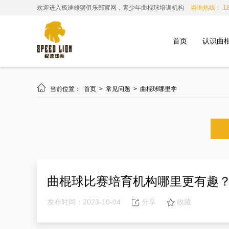
欢迎进入极速雄狮俱乐部官网，青少年曲棍球培训机构
咨询热线： 185
首页
认识曲

当前位置：
首页
>
常见问题
>
曲棍球哪里学
曲棍球比赛培育机构哪里更有趣
发布时间：2023-10-04
分享
收藏