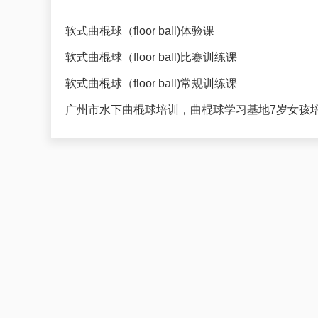
软式曲棍球（floor ball)体验课
软式曲棍球（floor ball)比赛训练课
软式曲棍球（floor ball)常规训练课
广州市水下曲棍球培训，曲棍球学习基地7岁女孩