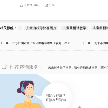
有帮助(
分享
169
)
相关标签：
儿童曲棍球比赛图片
儿童曲棍球教学
儿童曲棍
上一条：
广东广州市孩子培训曲棍球哪里比较好一些？
下一条：
周末小同
学？
推荐咨询服务：
若未解决您的问题，请你详细描述问题，通过
问题没解决？
直接在线咨询