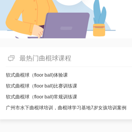
最热门曲棍球课程
软式曲棍球（floor ball)体验课
软式曲棍球（floor ball)比赛训练课
软式曲棍球（floor ball)常规训练课
广州市水下曲棍球培训，曲棍球学习基地7岁女孩培训案例