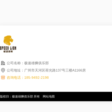
公司名称：极速雄狮俱乐部
公司地址：广州市天河区荷光路137号三楼A1166房
咨询电话：185-9492-2198
版权归：极速雄狮俱乐部 所有
网站地图