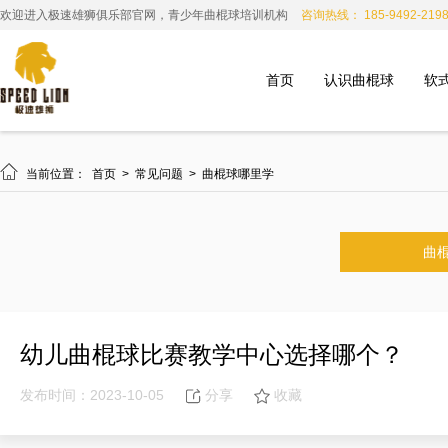
欢迎进入极速雄狮俱乐部官网，青少年曲棍球培训机构
咨询热线： 185-9492-219
首页
认识曲棍球
软

当前位置：
首页
>
常见问题
>
曲棍球哪里学
曲
幼儿曲棍球比赛教学中心选择哪个？
发布时间：2023-10-05
分享
收藏