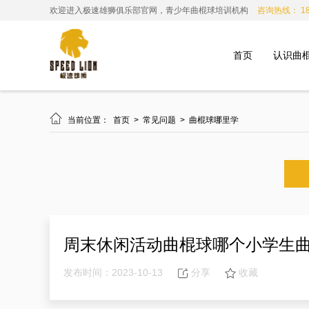
欢迎进入极速雄狮俱乐部官网，青少年曲棍球培训机构
咨询热线： 185
首页
认识曲

当前位置：
首页
>
常见问题
>
曲棍球哪里学
周末休闲活动曲棍球哪个小学生
发布时间：2023-10-13
分享
收藏