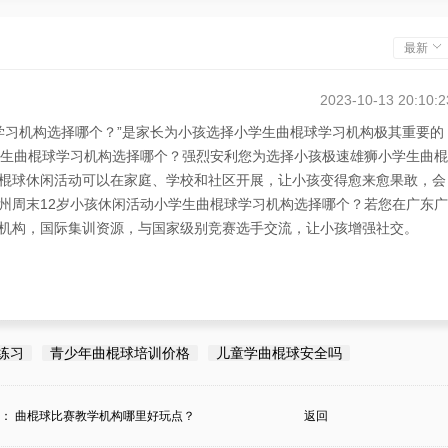
最新
2023-10-13 20:10:2
学习机构选择哪个？”是家长为小孩选择小学生曲棍球学习机构极其重要的
学生曲棍球学习机构选择哪个？强烈安利您为选择小孩极速雄狮小学生曲棍
棍球休闲活动可以在家庭、学校和社区开展，让小孩变得愈来愈果敢，会
州周末12岁小孩休闲活动小学生曲棍球学习机构选择哪个？若您在广东广
机构，国际集训资源，与国家级别竞赛选手交流，让小孩增强社交。
练习
青少年曲棍球培训价格
儿童学曲棍球安全吗
条：
曲棍球比赛教学机构哪里好玩点？
返回