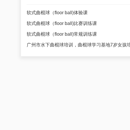
软式曲棍球（floor ball)体验课
软式曲棍球（floor ball)比赛训练课
软式曲棍球（floor ball)常规训练课
广州市水下曲棍球培训，曲棍球学习基地7岁女孩