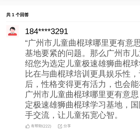
共 1 个回答
184****3291
“广州市儿童曲棍球哪里更有意
基地要紧的问题。那么广州市儿
绍您为选定儿童极速雄狮曲棍球
比在与曲棍球培训更具娱乐性，
后，性格变得更有活力，也会能
广州市儿童曲棍球哪里更有意思
定极速雄狮曲棍球学习基地，国
手交流，让儿童拓宽心智。
有帮助(
分享
222
)