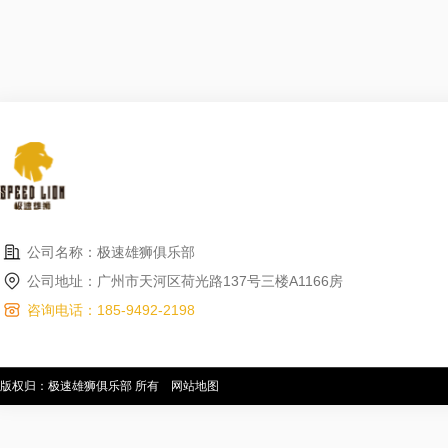
公司名称：极速雄狮俱乐部
公司地址：广州市天河区荷光路137号三楼A1166房
咨询电话：185-9492-2198
版权归：极速雄狮俱乐部 所有
网站地图