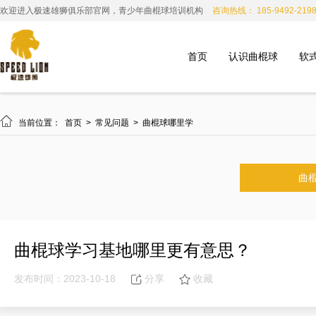
欢迎进入极速雄狮俱乐部官网，青少年曲棍球培训机构
咨询热线： 185-9492-219
首页
认识曲棍球
软

当前位置：
首页
>
常见问题
>
曲棍球哪里学
曲
曲棍球学习基地哪里更有意思？
发布时间：2023-10-18
分享
收藏