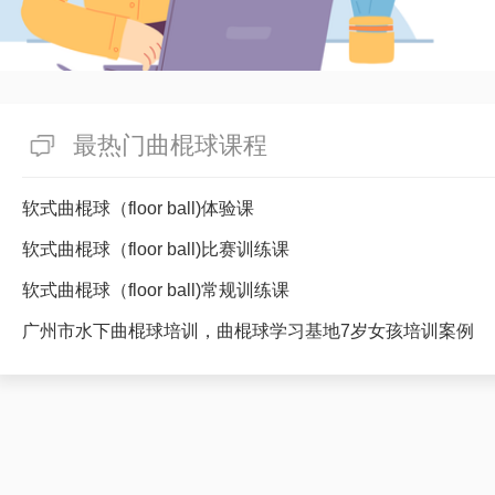
最热门曲棍球课程
软式曲棍球（floor ball)体验课
软式曲棍球（floor ball)比赛训练课
软式曲棍球（floor ball)常规训练课
广州市水下曲棍球培训，曲棍球学习基地7岁女孩培训案例