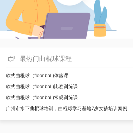
最热门曲棍球课程
软式曲棍球（floor ball)体验课
软式曲棍球（floor ball)比赛训练课
软式曲棍球（floor ball)常规训练课
广州市水下曲棍球培训，曲棍球学习基地7岁女孩培训案例