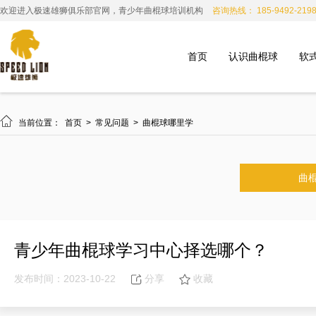
欢迎进入极速雄狮俱乐部官网，青少年曲棍球培训机构
咨询热线： 185-9492-219
首页
认识曲棍球
软

当前位置：
首页
>
常见问题
>
曲棍球哪里学
曲
青少年曲棍球学习中心择选哪个？
发布时间：2023-10-22
分享
收藏