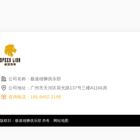
公司名称：极速雄狮俱乐部
公司地址：广州市天河区荷光路137号三楼A1166房
咨询电话：185-9492-2198
版权归：极速雄狮俱乐部 所有
网站地图