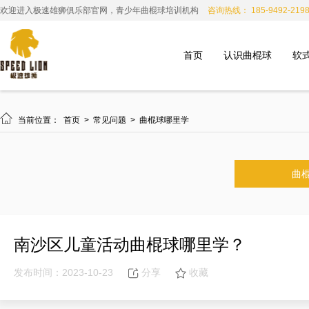
欢迎进入极速雄狮俱乐部官网，青少年曲棍球培训机构
咨询热线： 185-9492-219
首页
认识曲棍球
软

当前位置：
首页
>
常见问题
>
曲棍球哪里学
曲
南沙区儿童活动曲棍球哪里学？
发布时间：2023-10-23
分享
收藏