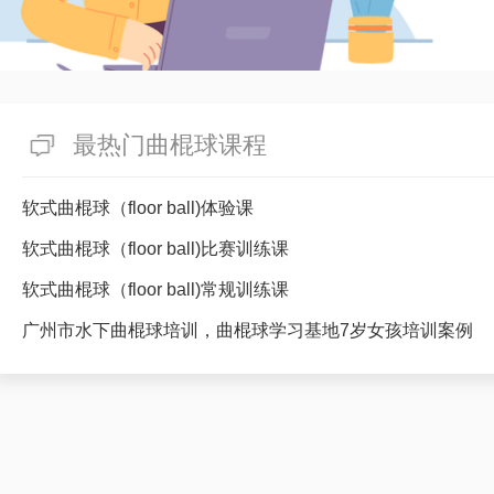
最热门曲棍球课程
软式曲棍球（floor ball)体验课
软式曲棍球（floor ball)比赛训练课
软式曲棍球（floor ball)常规训练课
广州市水下曲棍球培训，曲棍球学习基地7岁女孩培训案例