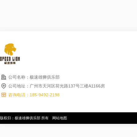
公司名称：极速雄狮俱乐部
公司地址：广州市天河区荷光路137号三楼A1166房
咨询电话：185-9492-2198
版权归：极速雄狮俱乐部 所有
网站地图