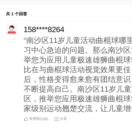
共 1 个回答
158****8264
“南沙区11岁儿童活动曲棍球哪
习中心急迫的问题。那么南沙区
举您为应用儿童极速雄狮曲棍球
比在与曲棍球活动视觉效果更佳
后，性格变得愈来愈有团结意识
不断提高自己。南沙区11岁儿
区，推举您应用极速雄狮曲棍球
家级别运动翘楚交流，让儿童增
有帮助(
分享
206
)