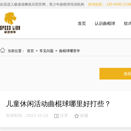
欢迎进入极速雄狮俱乐部官网，青少年曲棍球培训机构
咨询热线： 185-9492-219
首页
认识曲棍球
软

当前位置：
首页
>
常见问题
>
曲棍球哪里学
曲
儿童休闲活动曲棍球哪里好打些？
发布时间：2023-10-24
分享
收藏