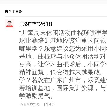
共 1 个回答
139****2618
“儿童周末休闲活动曲棍球哪里
球比赛培训基地应该注重的问题
哪里学？乐意建议您为采用小同
基地。曲棍球与小众休闲活动对
更高，让学习曲棍球后，小同学
精神面貌，也变得越来越果敢。
学？若您在广东广州市，乐意建
赛培训基地，国际集训资源，与
学激励勇气。
有帮助(
分享
209
)