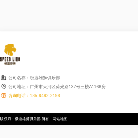
公司名称：极速雄狮俱乐部
公司地址：广州市天河区荷光路137号三楼A1166房
咨询电话：185-9492-2198
版权归：极速雄狮俱乐部 所有
网站地图