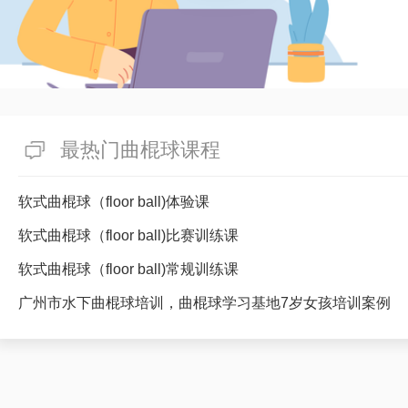
最热门曲棍球课程
软式曲棍球（floor ball)体验课
软式曲棍球（floor ball)比赛训练课
软式曲棍球（floor ball)常规训练课
广州市水下曲棍球培训，曲棍球学习基地7岁女孩培训案例