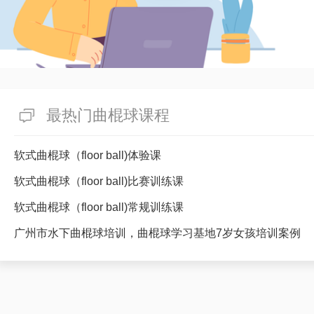
最热门曲棍球课程
软式曲棍球（floor ball)体验课
软式曲棍球（floor ball)比赛训练课
软式曲棍球（floor ball)常规训练课
广州市水下曲棍球培训，曲棍球学习基地7岁女孩培训案例