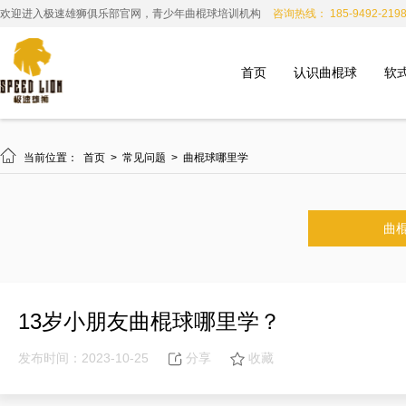
欢迎进入极速雄狮俱乐部官网，青少年曲棍球培训机构
咨询热线： 185-9492-219
首页
认识曲棍球
软

当前位置：
首页
>
常见问题
>
曲棍球哪里学
曲
13岁小朋友曲棍球哪里学？
发布时间：2023-10-25
分享
收藏