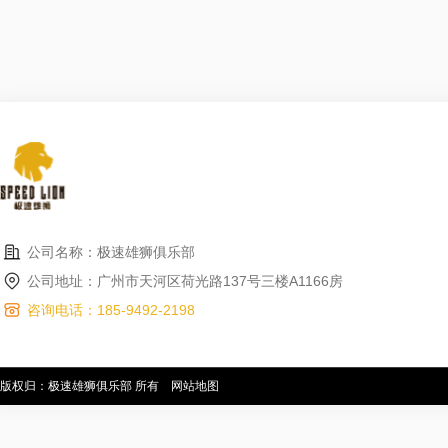
公司名称：极速雄狮俱乐部
公司地址：广州市天河区荷光路137号三楼A1166房
咨询电话：185-9492-2198
版权归：极速雄狮俱乐部 所有
网站地图