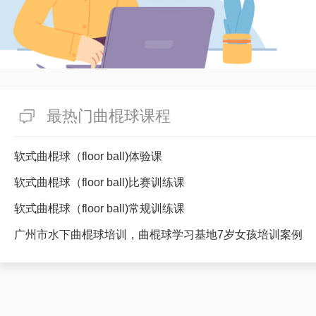
最热门曲棍球课程
软式曲棍球（floor ball)体验课
软式曲棍球（floor ball)比赛训练课
软式曲棍球（floor ball)常规训练课
广州市水下曲棍球培训，曲棍球学习基地7岁女孩培训案例