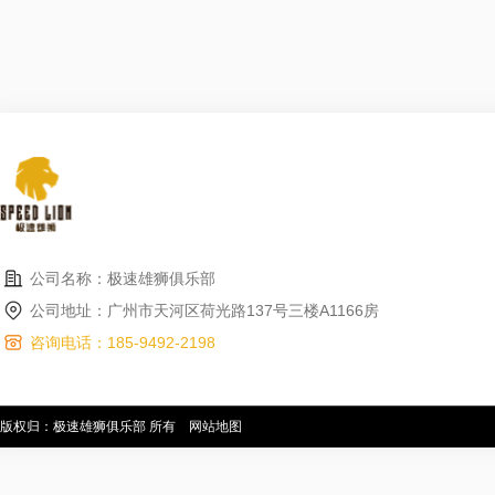
公司名称：极速雄狮俱乐部
公司地址：广州市天河区荷光路137号三楼A1166房
咨询电话：185-9492-2198
版权归：极速雄狮俱乐部 所有
网站地图