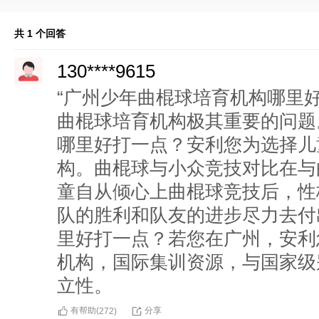
共 1 个回答
130****9615
“广州少年曲棍球培育机构哪里
曲棍球培育机构极其重要的问题
哪里好打一点？安利您为选择儿
构。曲棍球与小众竞技对比在与
童自从倾心上曲棍球竞技后，性
队的胜利和队友的进步尽力去付
里好打一点？若您在广州，安利
机构，国际集训资源，与国家级
立性。
有帮助(
分享
272
)