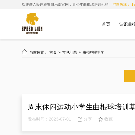
欢迎进入极速雄狮俱乐部官网，青少年曲棍球培训机构
咨询热线： 185
首页
认识曲

当前位置：
首页
>
常见问题
>
曲棍球哪里学
周末休闲运动小学生曲棍球培训
发布时间：2023-07-01
分享
收藏