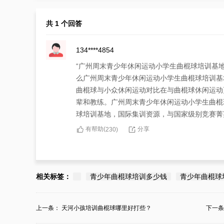
共 1 个回答
134****4854
“广州周末青少年休闲运动小学生曲棍球培训基
么广州周末青少年休闲运动小学生曲棍球培训基
曲棍球与小众休闲运动对比在与曲棍球休闲运动
辈和教练。广州周末青少年休闲运动小学生曲棍
球培训基地，国际集训资源，与国家级别竞赛菁
有帮助(
分享
230
)
相关标签：
青少年曲棍球培训多少钱
青少年曲棍球
上一条：
天河小孩培训曲棍球哪里好打些？
下一