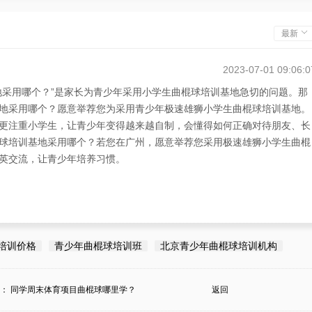
最新
2023-07-01 09:06:0
地采用哪个？”是家长为青少年采用小学生曲棍球培训基地急切的问题。那
地采用哪个？愿意举荐您为采用青少年极速雄狮小学生曲棍球培训基地。
更注重小学生，让青少年变得越来越自制，会懂得如何正确对待朋友、长
球培训基地采用哪个？若您在广州，愿意举荐您采用极速雄狮小学生曲棍
英交流，让青少年培养习惯。
培训价格
青少年曲棍球培训班
北京青少年曲棍球培训机构
条：
同学周末体育项目曲棍球哪里学？
返回