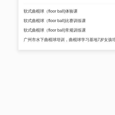
软式曲棍球（floor ball)体验课
软式曲棍球（floor ball)比赛训练课
软式曲棍球（floor ball)常规训练课
广州市水下曲棍球培训，曲棍球学习基地7岁女孩