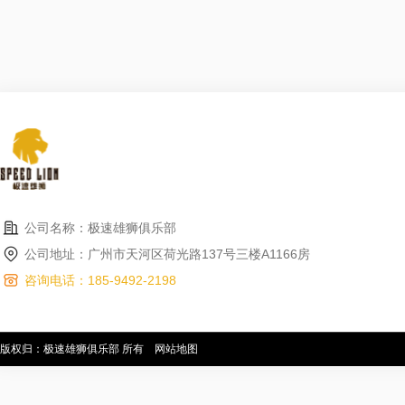
公司名称：极速雄狮俱乐部
公司地址：广州市天河区荷光路137号三楼A1166房
咨询电话：185-9492-2198
版权归：极速雄狮俱乐部 所有
网站地图