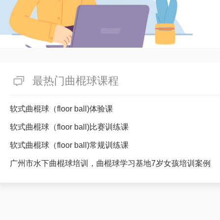
最热门曲棍球课程
软式曲棍球（floor ball)体验课
软式曲棍球（floor ball)比赛训练课
软式曲棍球（floor ball)常规训练课
广州市水下曲棍球培训，曲棍球学习基地7岁女孩培训案例