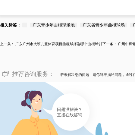
相关标签：
广东青少年曲棍球场地
广东省青少年曲棍球场
上一条：
广东广州市大班儿童体育项目曲棍球择选哪个曲棍球训
下一条：
广州中班
练...
推荐咨询服务：
若未解决您的问题，请你详细描述问题，通过
问题没解决？
直接在线咨询