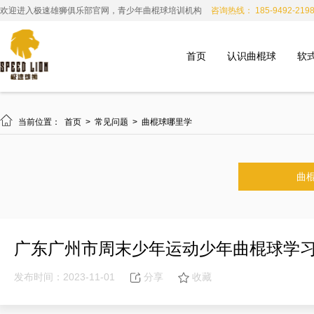
欢迎进入极速雄狮俱乐部官网，青少年曲棍球培训机构
咨询热线： 185-9492-219
首页
认识曲棍球
软

当前位置：
首页
>
常见问题
>
曲棍球哪里学
曲
广东广州市周末少年运动少年曲棍球学
发布时间：2023-11-01
分享
收藏