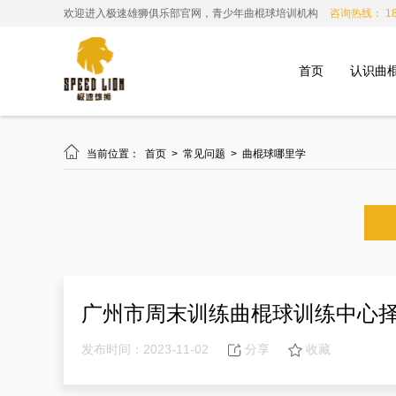
欢迎进入极速雄狮俱乐部官网，青少年曲棍球培训机构
咨询热线： 185
首页
认识曲

当前位置：
首页
>
常见问题
>
曲棍球哪里学
广州市周末训练曲棍球训练中心
发布时间：2023-11-02
分享
收藏