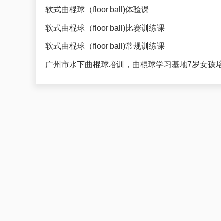
软式曲棍球（floor ball)体验课
软式曲棍球（floor ball)比赛训练课
软式曲棍球（floor ball)常规训练课
广州市水下曲棍球培训，曲棍球学习基地7岁女孩