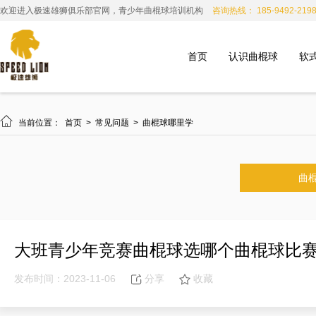
欢迎进入极速雄狮俱乐部官网，青少年曲棍球培训机构
咨询热线： 185-9492-219
首页
认识曲棍球
软

当前位置：
首页
>
常见问题
>
曲棍球哪里学
曲
大班青少年竞赛曲棍球选哪个曲棍球比
发布时间：2023-11-06
分享
收藏