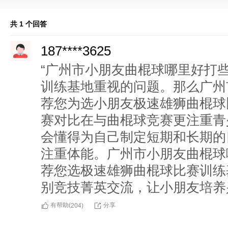
共 1 个回答
187****3625
“广州市小朋友曲棍球哪里好打
训练基地重视的问题。那么广州
荐您为选小朋友极速雄狮曲棍球
赛对比在与曲棍球竞赛更注重青
会懂得为自己制定短期和长期的
注重体能。广州市小朋友曲棍球
荐您选极速雄狮曲棍球比赛训练
别竞技菁英交流，让小朋友培养
有帮助(
分享
204
)