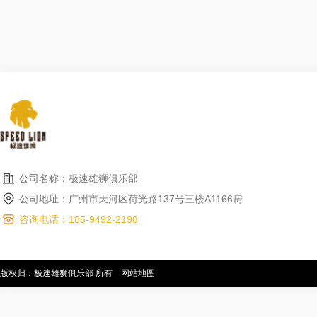
公司名称：极速雄狮俱乐部
公司地址：广州市天河区荷光路137号三楼A1166房
咨询电话：185-9492-2198
版权归：极速雄狮俱乐部 所有
网站地图