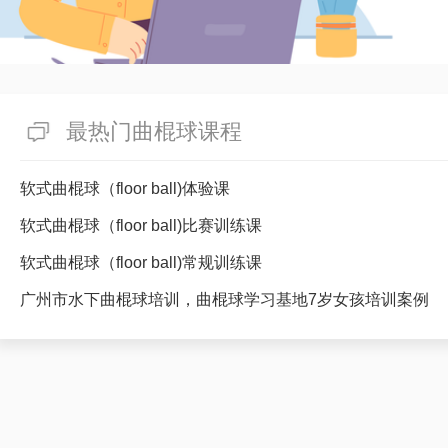
最热门曲棍球课程
软式曲棍球（floor ball)体验课
软式曲棍球（floor ball)比赛训练课
软式曲棍球（floor ball)常规训练课
广州市水下曲棍球培训，曲棍球学习基地7岁女孩培训案例