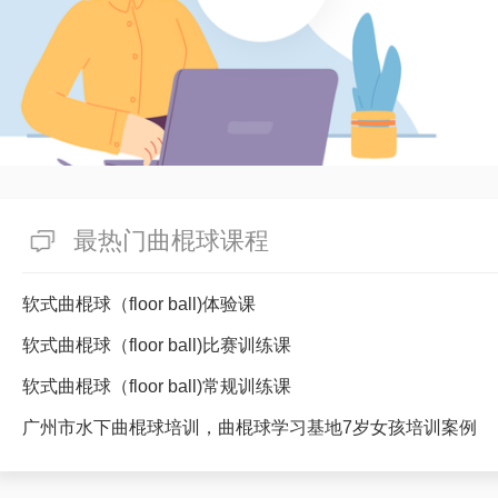
最热门曲棍球课程
软式曲棍球（floor ball)体验课
软式曲棍球（floor ball)比赛训练课
软式曲棍球（floor ball)常规训练课
广州市水下曲棍球培训，曲棍球学习基地7岁女孩培训案例