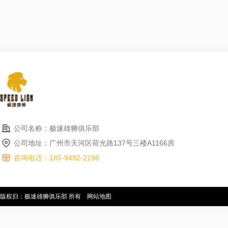
公司名称：极速雄狮俱乐部
公司地址：广州市天河区荷光路137号三楼A1166房
咨询电话：185-9492-2198
版权归：极速雄狮俱乐部 所有
网站地图