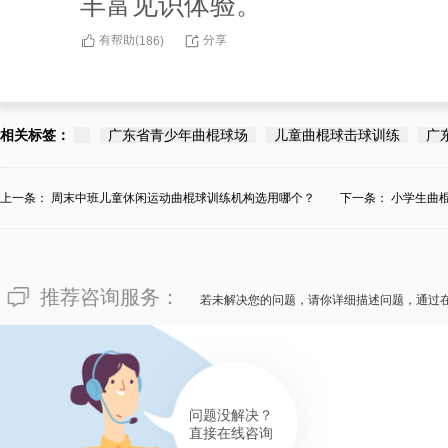
丰富见识体验。
有帮助(
分享
186
)
相关标签：
广东省青少年曲棍球场
儿童曲棍球击球训练
广
上一条：
周末中班儿童休闲运动曲棍球训练机构选用哪个？
下一条：
小学生曲
推荐咨询服务：
若未解决您的问题，请你详细描述问题，通过
问题没解决？
直接在线咨询