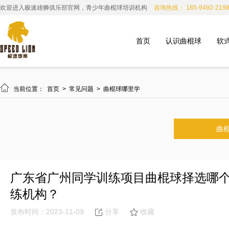
欢迎进入极速雄狮俱乐部官网，青少年曲棍球培训机构
咨询热线： 185-9492-219
首页
认识曲棍球
软

当前位置：
首页
>
常见问题
>
曲棍球哪里学
曲
广东省广州同学训练项目曲棍球择选哪
练机构？
发布时间：2023-11-09
分享
收藏