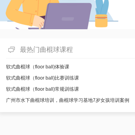
最热门曲棍球课程
软式曲棍球（floor ball)体验课
软式曲棍球（floor ball)比赛训练课
软式曲棍球（floor ball)常规训练课
广州市水下曲棍球培训，曲棍球学习基地7岁女孩培训案例