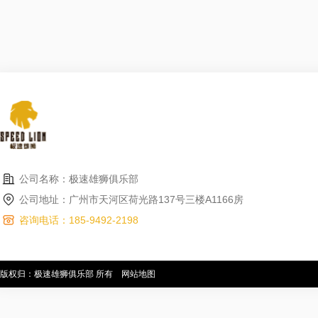
公司名称：极速雄狮俱乐部
公司地址：广州市天河区荷光路137号三楼A1166房
咨询电话：185-9492-2198
版权归：极速雄狮俱乐部 所有
网站地图