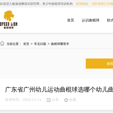
欢迎进入极速雄狮俱乐部官网，青少年曲棍球培训机构
咨询热线： 185-9492-219
首页
认识曲棍球
软

当前位置：
首页
>
常见问题
>
曲棍球哪里学
曲
广东省广州幼儿运动曲棍球选哪个幼儿
发布时间：2023-11-11
分享
收藏