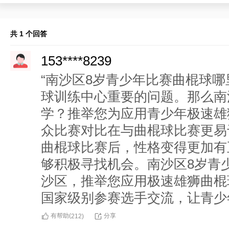
共 1 个回答
153****8239
“南沙区8岁青少年比赛曲棍球哪
球训练中心重要的问题。那么南
学？推举您为应用青少年极速雄
众比赛对比在与曲棍球比赛更易
曲棍球比赛后，性格变得更加有
够积极寻找机会。南沙区8岁青
沙区，推举您应用极速雄狮曲棍
国家级别参赛选手交流，让青少
有帮助(
分享
212
)