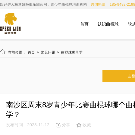
欢迎进入极速雄狮俱乐部官网，青少年曲棍球培训机构
咨询热线： 185-9492-219
首页
认识曲棍球
软

当前位置：
首页
>
常见问题
>
曲棍球哪里学
曲
南沙区周末8岁青少年比赛曲棍球哪个曲
学？
发布时间：2023-11-12
分享
收藏