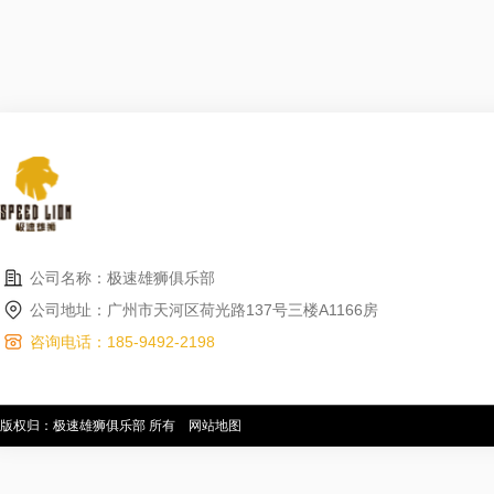
公司名称：极速雄狮俱乐部
公司地址：广州市天河区荷光路137号三楼A1166房
咨询电话：185-9492-2198
版权归：极速雄狮俱乐部 所有
网站地图