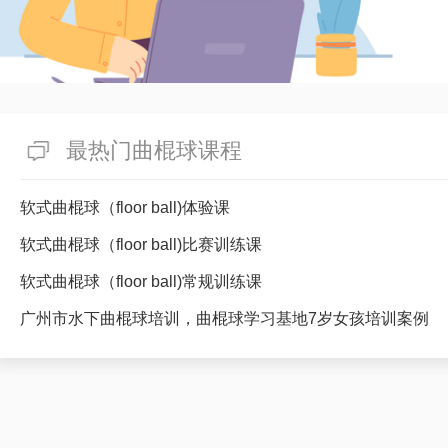
最热门曲棍球课程
软式曲棍球（floor ball)体验课
软式曲棍球（floor ball)比赛训练课
软式曲棍球（floor ball)常规训练课
广州市水下曲棍球培训，曲棍球学习基地7岁女孩培训案例