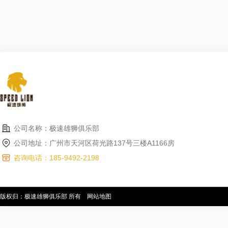
公司名称：极速雄狮俱乐部
公司地址：广州市天河区荷光路137号三楼A1166房
咨询电话：185-9492-2198
版权归：极速雄狮俱乐部 所有
网站地图