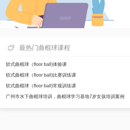
最热门曲棍球课程
软式曲棍球（floor ball)体验课
软式曲棍球（floor ball)比赛训练课
软式曲棍球（floor ball)常规训练课
广州市水下曲棍球培训，曲棍球学习基地7岁女孩培训案例