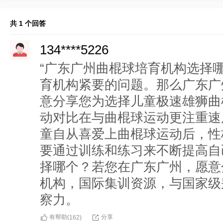
共 1 个回答
134****5226
“广东广州曲棍球培育机构选择
育机构紧要的问题。那么广东广
意分享您为选择儿童极速雄狮曲
动对比在与曲棍球运动更注重速
童自从喜爱上曲棍球运动后，性
要通过训练和练习来不断提高自
择哪个？若您在广东广州，愿意
机构，国际集训资源，与国家级
察力。
有帮助(
分享
162
)