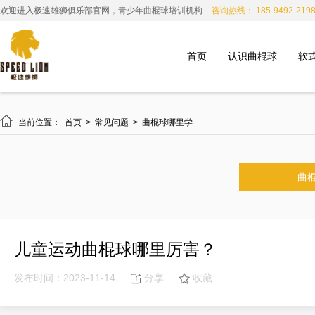
欢迎进入极速雄狮俱乐部官网，青少年曲棍球培训机构
咨询热线： 185-9492-219
首页
认识曲棍球
软

当前位置：
首页
>
常见问题
>
曲棍球哪里学
曲
儿童运动曲棍球哪里厉害？
发布时间：2023-11-14
分享
收藏