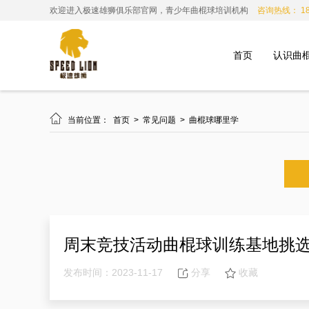
欢迎进入极速雄狮俱乐部官网，青少年曲棍球培训机构
咨询热线： 185
首页
认识曲

当前位置：
首页
>
常见问题
>
曲棍球哪里学
周末竞技活动曲棍球训练基地挑
发布时间：2023-11-17
分享
收藏