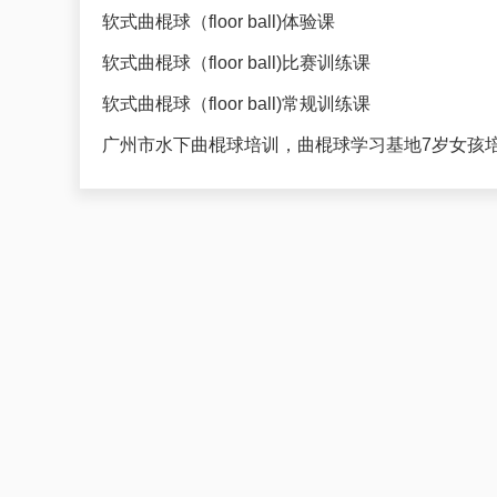
软式曲棍球（floor ball)体验课
软式曲棍球（floor ball)比赛训练课
软式曲棍球（floor ball)常规训练课
广州市水下曲棍球培训，曲棍球学习基地7岁女孩