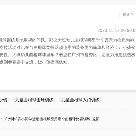
最新
2023-11-17 20:50:0
曲棍球训练基地重视的问题。那么大班幼儿曲棍球哪里学？愿意力推您为挑
竞技活动对比在与曲棍球竞技活动使用的装备更为简单和经济，让小孩变
要性。大班幼儿曲棍球哪里学？若您在广州市越秀区，愿意力推您挑选极
级别参赛选手交流，让小孩提高认知。
少钱
儿童曲棍球击球训练
儿童曲棍球入门训练
条：
广州市8岁小同学运动曲棍球应用哪个曲棍球比赛训练
返回