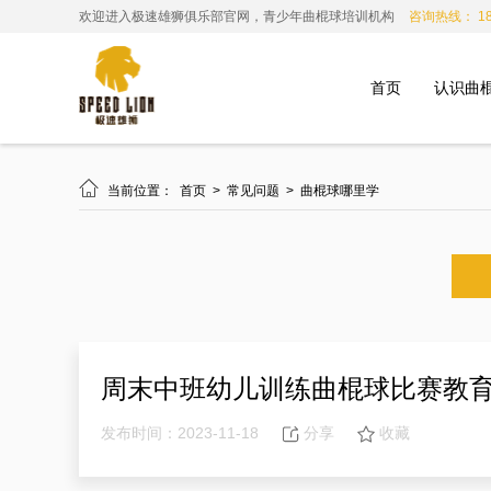
欢迎进入极速雄狮俱乐部官网，青少年曲棍球培训机构
咨询热线： 185
首页
认识曲

当前位置：
首页
>
常见问题
>
曲棍球哪里学
周末中班幼儿训练曲棍球比赛教
发布时间：2023-11-18
分享
收藏