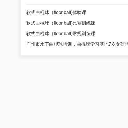
软式曲棍球（floor ball)体验课
软式曲棍球（floor ball)比赛训练课
软式曲棍球（floor ball)常规训练课
广州市水下曲棍球培训，曲棍球学习基地7岁女孩