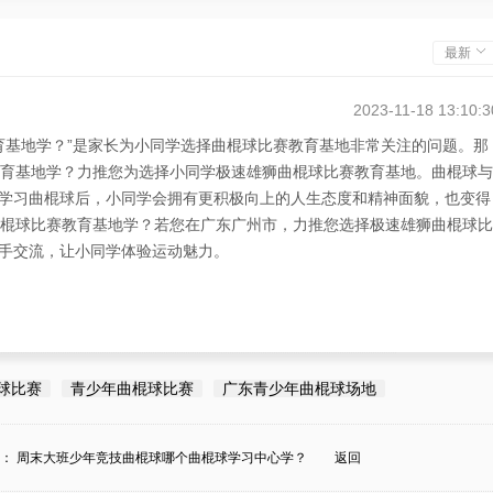
最新
2023-11-18 13:10:3
育基地学？”是家长为小同学选择曲棍球比赛教育基地非常关注的问题。那
教育基地学？力推您为选择小同学极速雄狮曲棍球比赛教育基地。曲棍球与
学习曲棍球后，小同学会拥有更积极向上的人生态度和精神面貌，也变得
曲棍球比赛教育基地学？若您在广东广州市，力推您选择极速雄狮曲棍球比
手交流，让小同学体验运动魅力。
球比赛
青少年曲棍球比赛
广东青少年曲棍球场地
条：
周末大班少年竞技曲棍球哪个曲棍球学习中心学？
返回