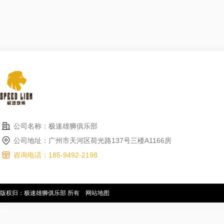
公司名称：极速雄狮俱乐部
公司地址：广州市天河区荷光路137号三楼A1166房
咨询电话：185-9492-2198
版权归：极速雄狮俱乐部 所有
网站地图