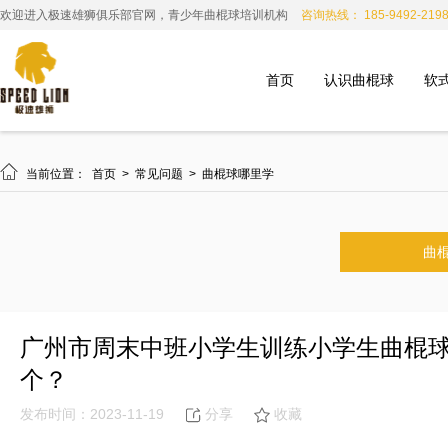
欢迎进入极速雄狮俱乐部官网，青少年曲棍球培训机构
咨询热线： 185-9492-219
首页
认识曲棍球
软

当前位置：
首页
>
常见问题
>
曲棍球哪里学
曲
广州市周末中班小学生训练小学生曲棍
个？
发布时间：2023-11-19
分享
收藏