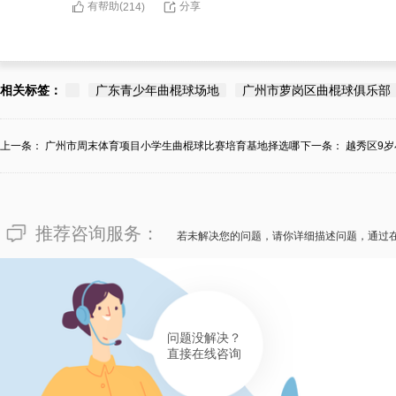
有帮助(
分享
214
)
相关标签：
广东青少年曲棍球场地
广州市萝岗区曲棍球俱乐部
上一条：
广州市周末体育项目小学生曲棍球比赛培育基地择选哪
下一条：
越秀区9
个...
推荐咨询服务：
若未解决您的问题，请你详细描述问题，通过
问题没解决？
直接在线咨询