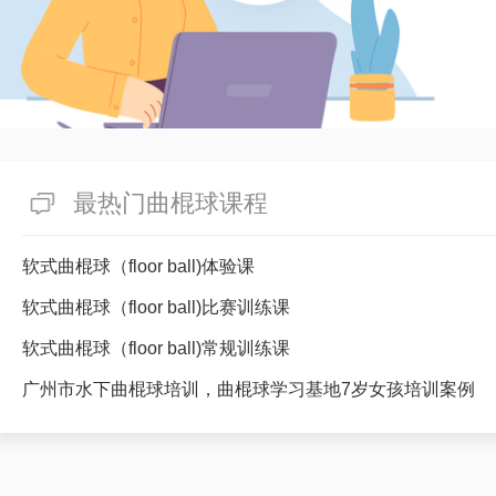
最热门曲棍球课程
软式曲棍球（floor ball)体验课
软式曲棍球（floor ball)比赛训练课
软式曲棍球（floor ball)常规训练课
广州市水下曲棍球培训，曲棍球学习基地7岁女孩培训案例