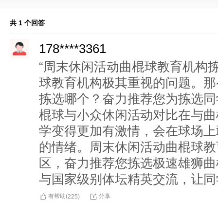
共 1 个回答
178****3361
“周末休闲活动曲棍球教育机构
球教育机构极其重视的问题。那
拣选哪个？奋力推荐您为拣选同
棍球与小众休闲活动对比在与曲
学变得更加有激情，会在球场上
的情绪。周末休闲活动曲棍球教
区，奋力推荐您拣选极速雄狮曲
与国家级别体坛精英交流，让同
有帮助(
分享
225
)