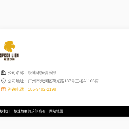
公司名称：极速雄狮俱乐部
公司地址：广州市天河区荷光路137号三楼A1166房
咨询电话：185-9492-2198
版权归：极速雄狮俱乐部 所有
网站地图