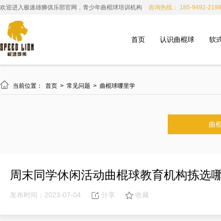
欢迎进入极速雄狮俱乐部官网，青少年曲棍球培训机构
咨询热线： 185-9492-219
首页
认识曲棍球
软

当前位置：
首页
>
常见问题
>
曲棍球哪里学
曲
周末同学休闲活动曲棍球教育机构拣选
发布时间：2023-07-04
分享
收藏