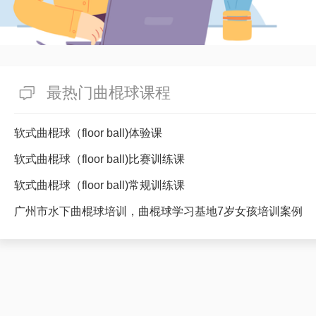
最热门曲棍球课程
软式曲棍球（floor ball)体验课
软式曲棍球（floor ball)比赛训练课
软式曲棍球（floor ball)常规训练课
广州市水下曲棍球培训，曲棍球学习基地7岁女孩培训案例