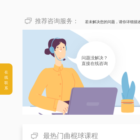
推荐咨询服务：
若未解决您的问题，请你详细描
问题没解决？
直接在线咨询
最热门曲棍球课程