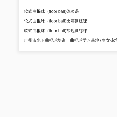
软式曲棍球（floor ball)体验课
软式曲棍球（floor ball)比赛训练课
软式曲棍球（floor ball)常规训练课
广州市水下曲棍球培训，曲棍球学习基地7岁女孩