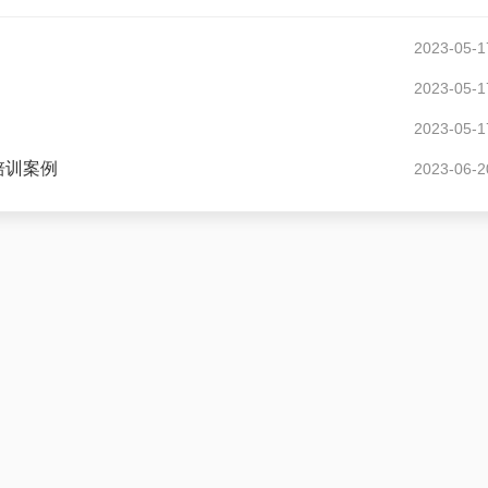
2023-05-1
2023-05-1
2023-05-1
培训案例
2023-06-2