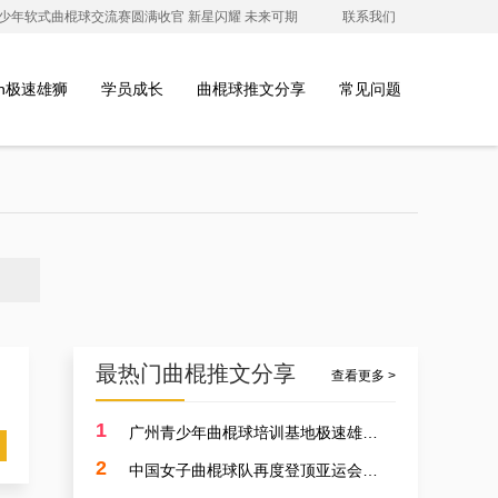
澳青少年软式曲棍球交流赛圆满收官 新星闪耀 未来可期
联系我们
ion极速雄狮
学员成长
曲棍球推文分享
常见问题
最热门曲棍推文分享
查看更多 >
1
广州青少年曲棍球培训基地极速雄狮受邀参加开元学校开幕式，用专业塑造孩子的体育精神
2
中国女子曲棍球队再度登顶亚运会，开启曲棍球新篇章！