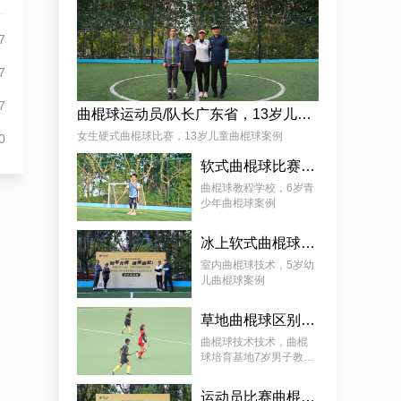
杨娟
7
7
7
曲棍球运动员/队长广东省，13岁儿童曲棍球案例
女生硬式曲棍球比赛，13岁儿童曲棍球案例
0
软式曲棍球比赛技巧，6岁青少年曲棍球教程案例
麦少颜
曲棍球教程学校，6岁青
少年曲棍球案例
冰上软式曲棍球，曲棍球教育基地5岁女孩教程案例
室内曲棍球技术，5岁幼
儿曲棍球案例
草地曲棍球区别，7岁幼儿曲棍球教学案例
曲棍球技术技术，曲棍
球培育基地7岁男子教学
案例
运动员比赛曲棍球，9岁幼儿曲棍球案例