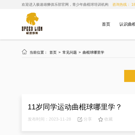
欢迎进入极速雄狮俱乐部官网，青少年曲棍球培训机构
咨询热线： 185
首页
认识曲

当前位置：
首页
>
常见问题
>
曲棍球哪里学
11岁同学运动曲棍球哪里学？
发布时间：2023-11-28
分享
收藏