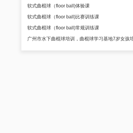
软式曲棍球（floor ball)体验课
软式曲棍球（floor ball)比赛训练课
软式曲棍球（floor ball)常规训练课
广州市水下曲棍球培训，曲棍球学习基地7岁女孩