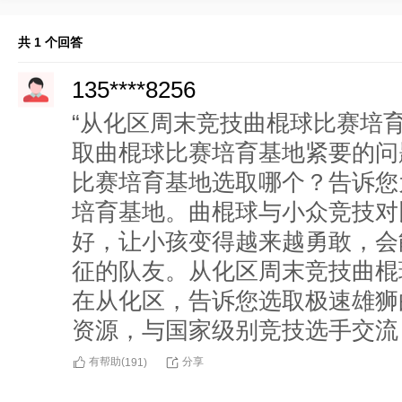
共 1 个回答
135****8256
“从化区周末竞技曲棍球比赛培
取曲棍球比赛培育基地紧要的问
比赛培育基地选取哪个？告诉您
培育基地。曲棍球与小众竞技对
好，让小孩变得越来越勇敢，会
征的队友。从化区周末竞技曲棍
在从化区，告诉您选取极速雄狮
资源，与国家级别竞技选手交流
有帮助(
分享
191
)