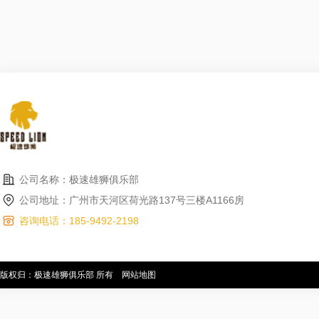
公司名称：极速雄狮俱乐部
公司地址：广州市天河区荷光路137号三楼A1166房
咨询电话：185-9492-2198
版权归：极速雄狮俱乐部 所有
网站地图