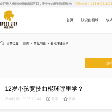
欢迎进入极速雄狮俱乐部官网，青少年曲棍球培训机构
咨询热线： 185-9492-219
首页
认识曲棍球
软

当前位置：
首页
>
常见问题
>
曲棍球哪里学
曲
12岁小孩竞技曲棍球哪里学？
发布时间：2023-12-03
分享
收藏