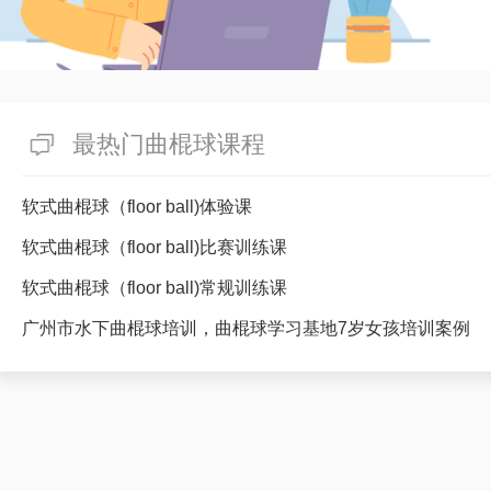
最热门曲棍球课程
软式曲棍球（floor ball)体验课
软式曲棍球（floor ball)比赛训练课
软式曲棍球（floor ball)常规训练课
广州市水下曲棍球培训，曲棍球学习基地7岁女孩培训案例