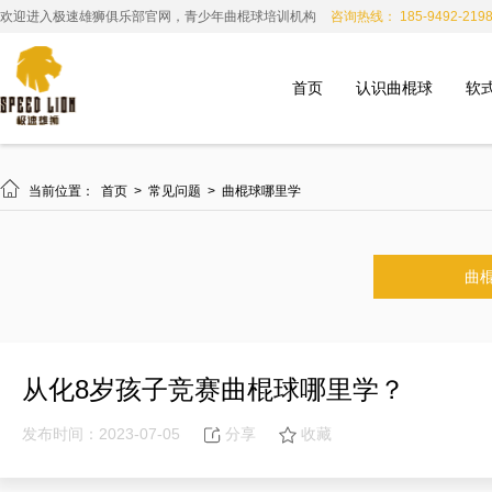
欢迎进入极速雄狮俱乐部官网，青少年曲棍球培训机构
咨询热线： 185-9492-219
首页
认识曲棍球
软

当前位置：
首页
>
常见问题
>
曲棍球哪里学
曲
从化8岁孩子竞赛曲棍球哪里学？
发布时间：2023-07-05
分享
收藏