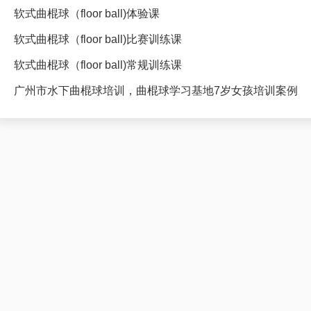
软式曲棍球（floor ball)体验课
软式曲棍球（floor ball)比赛训练课
软式曲棍球（floor ball)常规训练课
广州市水下曲棍球培训，曲棍球学习基地7岁女孩培训案例