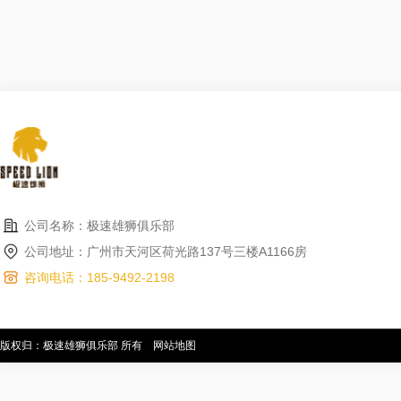
公司名称：极速雄狮俱乐部
公司地址：广州市天河区荷光路137号三楼A1166房
咨询电话：185-9492-2198
版权归：极速雄狮俱乐部 所有
网站地图