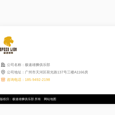
公司名称：极速雄狮俱乐部
公司地址：广州市天河区荷光路137号三楼A1166房
咨询电话：185-9492-2198
版权归：极速雄狮俱乐部 所有
网站地图