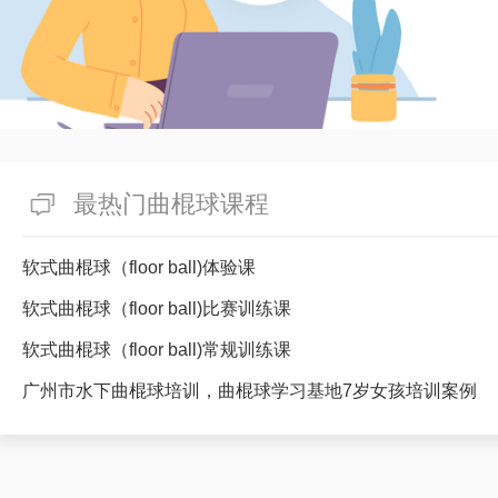
最热门曲棍球课程
软式曲棍球（floor ball)体验课
软式曲棍球（floor ball)比赛训练课
软式曲棍球（floor ball)常规训练课
广州市水下曲棍球培训，曲棍球学习基地7岁女孩培训案例