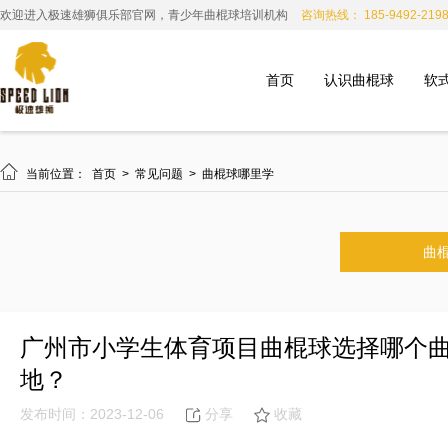
欢迎进入极速雄狮俱乐部官网，青少年曲棍球培训机构
咨询热线： 185-9492-219
首页
认识曲棍球
软

当前位置：
首页
>
常见问题
>
曲棍球哪里学
曲
广州市小学生体育项目曲棍球选择哪个
地？
发布时间：2023-12-06
分享
收藏