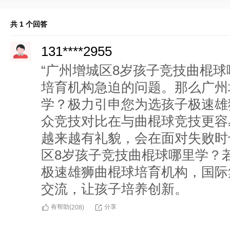
共 1 个回答
131****2955
“广州增城区8岁孩子竞技曲棍球
培育机构急迫的问题。那么广州
学？极力引申您为选孩子极速雄
众竞技对比在与曲棍球竞技更容
越来越有礼貌，会在面对失败时
区8岁孩子竞技曲棍球哪里学？
极速雄狮曲棍球培育机构，国际
交流，让孩子培养创新。
有帮助(
分享
208
)