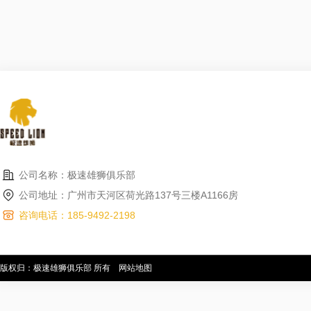
公司名称：极速雄狮俱乐部
公司地址：广州市天河区荷光路137号三楼A1166房
咨询电话：185-9492-2198
版权归：极速雄狮俱乐部 所有
网站地图