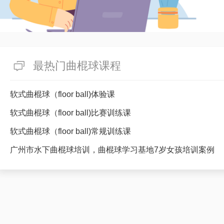
最热门曲棍球课程
软式曲棍球（floor ball)体验课
软式曲棍球（floor ball)比赛训练课
软式曲棍球（floor ball)常规训练课
广州市水下曲棍球培训，曲棍球学习基地7岁女孩培训案例