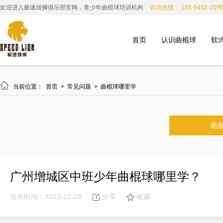
欢迎进入极速雄狮俱乐部官网，青少年曲棍球培训机构
咨询热线： 185-9492-219
首页
认识曲棍球
软

当前位置：
首页
>
常见问题
>
曲棍球哪里学
曲
广州增城区中班少年曲棍球哪里学？
发布时间：2023-12-29
分享
收藏