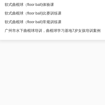
软式曲棍球（floor ball)体验课
软式曲棍球（floor ball)比赛训练课
软式曲棍球（floor ball)常规训练课
广州市水下曲棍球培训，曲棍球学习基地7岁女孩培训案例