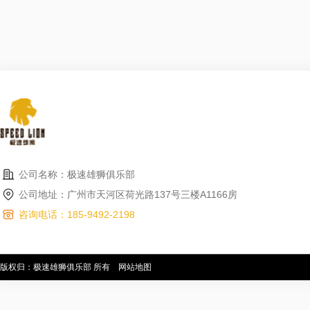
公司名称：极速雄狮俱乐部
公司地址：广州市天河区荷光路137号三楼A1166房
咨询电话：185-9492-2198
版权归：极速雄狮俱乐部 所有
网站地图