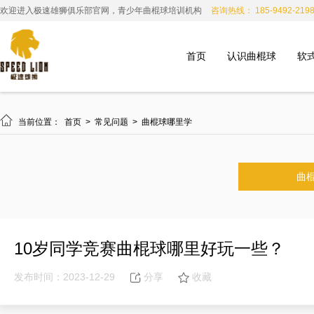
欢迎进入极速雄狮俱乐部官网，青少年曲棍球培训机构
咨询热线： 185-9492-219
首页
认识曲棍球
软

当前位置：
首页
>
常见问题
>
曲棍球哪里学
曲
10岁同学竞赛曲棍球哪里好玩一些？
发布时间：2023-12-29
分享
收藏