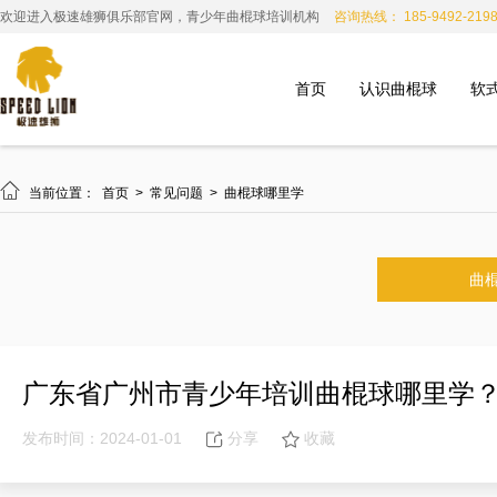
欢迎进入极速雄狮俱乐部官网，青少年曲棍球培训机构
咨询热线： 185-9492-219
首页
认识曲棍球
软

当前位置：
首页
>
常见问题
>
曲棍球哪里学
曲
广东省广州市青少年培训曲棍球哪里学
发布时间：2024-01-01
分享
收藏