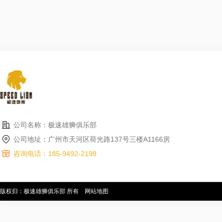
公司名称：极速雄狮俱乐部
公司地址：广州市天河区荷光路137号三楼A1166房
咨询电话：185-9492-2198
版权归：极速雄狮俱乐部 所有
网站地图