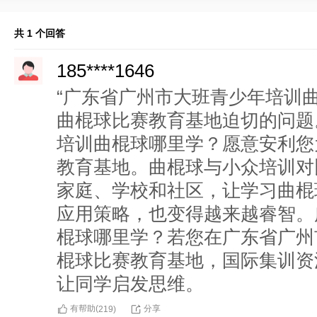
共 1 个回答
185****1646
“广东省广州市大班青少年培训
曲棍球比赛教育基地迫切的问题
培训曲棍球哪里学？愿意安利您
教育基地。曲棍球与小众培训对
家庭、学校和社区，让学习曲棍
应用策略，也变得越来越睿智。
棍球哪里学？若您在广东省广州
棍球比赛教育基地，国际集训资
让同学启发思维。
有帮助(
分享
219
)