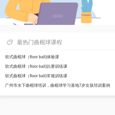
最热门曲棍球课程
软式曲棍球（floor ball)体验课
软式曲棍球（floor ball)比赛训练课
软式曲棍球（floor ball)常规训练课
广州市水下曲棍球培训，曲棍球学习基地7岁女孩培训案例