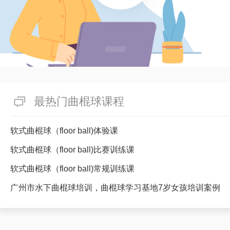
最热门曲棍球课程
软式曲棍球（floor ball)体验课
软式曲棍球（floor ball)比赛训练课
软式曲棍球（floor ball)常规训练课
广州市水下曲棍球培训，曲棍球学习基地7岁女孩培训案例