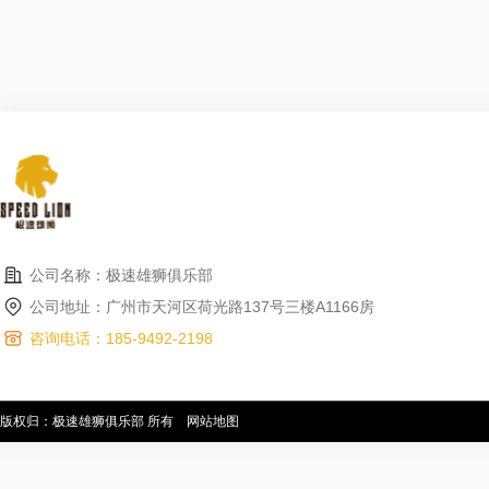
公司名称：极速雄狮俱乐部
公司地址：广州市天河区荷光路137号三楼A1166房
咨询电话：185-9492-2198
版权归：极速雄狮俱乐部 所有
网站地图