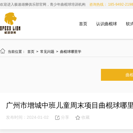
欢迎进入极速雄狮俱乐部官网，青少年曲棍球培训机构
咨询热线： 185-9492-219
首页
认识曲棍球
软

当前位置：
首页
>
常见问题
>
曲棍球哪里学
曲
广州市增城中班儿童周末项目曲棍球哪
发布时间：2024-01-02
分享
收藏