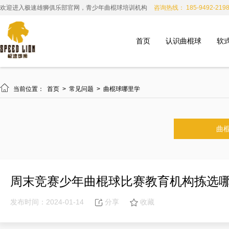
欢迎进入极速雄狮俱乐部官网，青少年曲棍球培训机构
咨询热线： 185-9492-219
首页
认识曲棍球
软

当前位置：
首页
>
常见问题
>
曲棍球哪里学
曲
周末竞赛少年曲棍球比赛教育机构拣选
发布时间：2024-01-14
分享
收藏