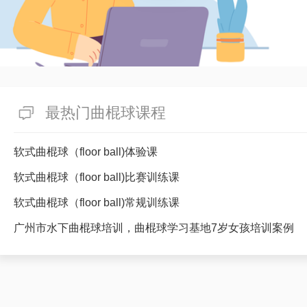
最热门曲棍球课程
软式曲棍球（floor ball)体验课
软式曲棍球（floor ball)比赛训练课
软式曲棍球（floor ball)常规训练课
广州市水下曲棍球培训，曲棍球学习基地7岁女孩培训案例