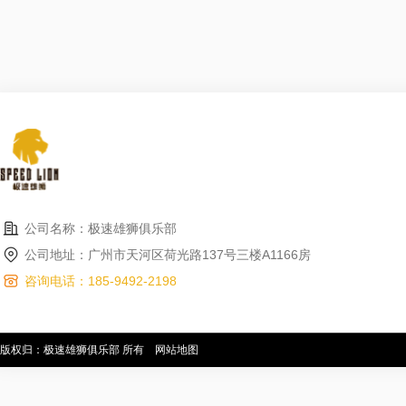
公司名称：极速雄狮俱乐部
公司地址：广州市天河区荷光路137号三楼A1166房
咨询电话：185-9492-2198
版权归：极速雄狮俱乐部 所有
网站地图