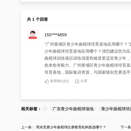
共 1 个回答
155****4859
“广州黄埔区青少年曲棍球培育基地应用哪个？
少年曲棍球培育基地应用哪个？强烈建议您为应
曲棍球训练项目训练强度和难度更适宜青少年，
愈来愈有毅力。广州黄埔区青少年曲棍球培育基
培育基地，国际集训资源，与国家级别竞赛选手
有帮助(
分享
155
)
相关标签：
广东青少年曲棍球场地
青少年曲棍球培
上一条：
周末竞赛少年曲棍球比赛教育机构拣选哪个？
下一