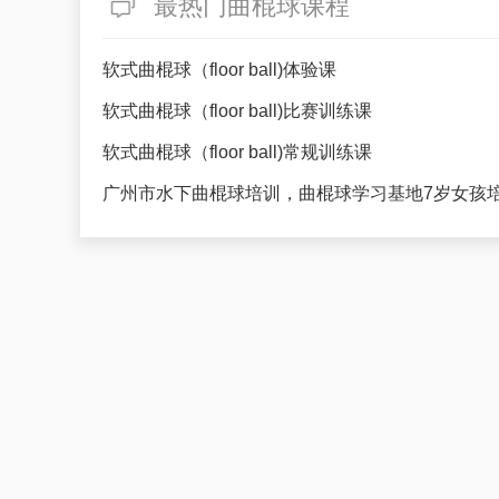
最热门曲棍球课程
软式曲棍球（floor ball)体验课
软式曲棍球（floor ball)比赛训练课
软式曲棍球（floor ball)常规训练课
广州市水下曲棍球培训，曲棍球学习基地7岁女孩