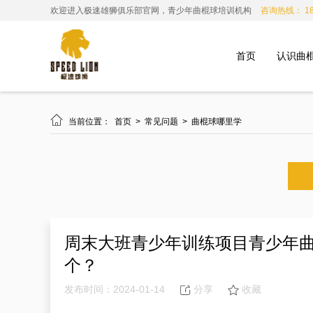
欢迎进入极速雄狮俱乐部官网，青少年曲棍球培训机构
咨询热线： 185
首页
认识曲

当前位置：
首页
>
常见问题
>
曲棍球哪里学
周末大班青少年训练项目青少年
个？
发布时间：2024-01-14
分享
收藏