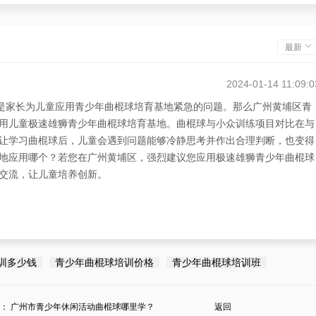
最新
2024-01-14 11:09:0
”是家长为儿童应用青少年曲棍球培育基地紧急的问题。那么广州黄埔区青
用儿童极速雄狮青少年曲棍球培育基地。曲棍球与小众训练项目对比在与
让学习曲棍球后，儿童会遇到问题能够冷静思考并作出合理判断，也变得
地应用哪个？若您在广州黄埔区，强烈建议您应用极速雄狮青少年曲棍球
交流，让儿童培养创新。
训多少钱
青少年曲棍球培训价格
青少年曲棍球培训班
条：
广州市青少年休闲活动曲棍球哪里学？
返回