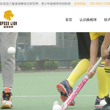
欢迎进入极速雄狮俱乐部官网，青少年曲棍球培训机构
咨询热线： 185-9492-219
首页
认识曲棍球
软