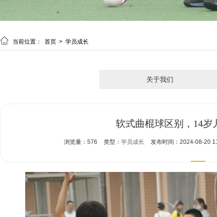

当前位置：
首页
>
学员成长
关于我们
软式曲棍球区别，14岁
浏览量：576
类型：
学员成长
发布时间：2024-08-20 11