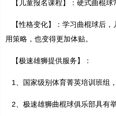
【儿童报名课程】：硬式曲棍球
【性格变化】：学习曲棍球后，
用策略，也变得更加体贴。
【极速雄狮提供服务】：
1、国家级别体育菁英培训班组
2、极速雄狮曲棍球俱乐部具有