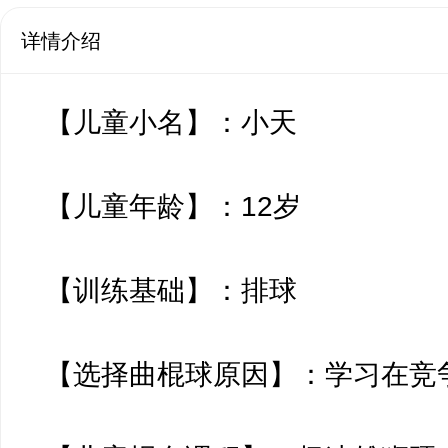
详情介绍
【儿童小名】：小天
【儿童年龄】：12岁
【训练基础】：排球
【选择曲棍球原因】：学习在竞