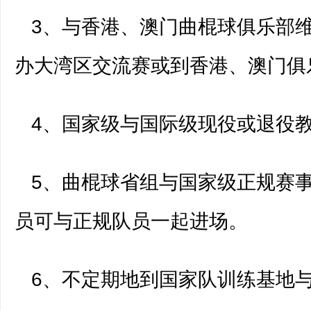
3、与香港、澳门曲棍球俱乐部
办大湾区交流赛或到香港、澳门俱
4、国家级与国际级现役或退役
5、曲棍球省组与国家级正规赛
员可与正规队员一起进场。
6、不定期地到国家队训练基地