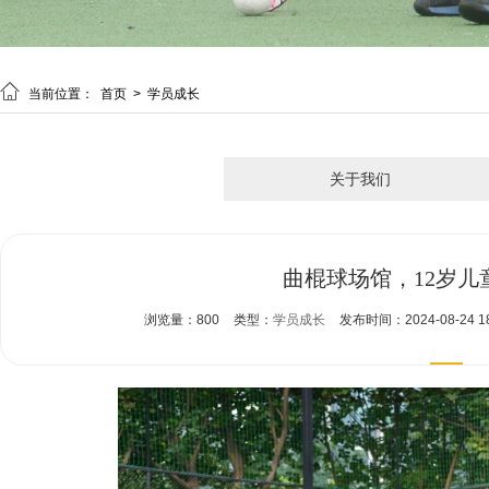

当前位置：
首页
>
学员成长
关于我们
曲棍球场馆，12岁儿
浏览量：800
类型：
学员成长
发布时间：2024-08-24 18