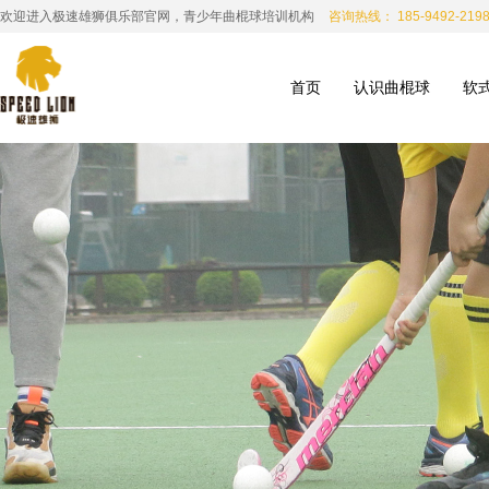
欢迎进入极速雄狮俱乐部官网，青少年曲棍球培训机构
咨询热线： 185-9492-219
首页
认识曲棍球
软