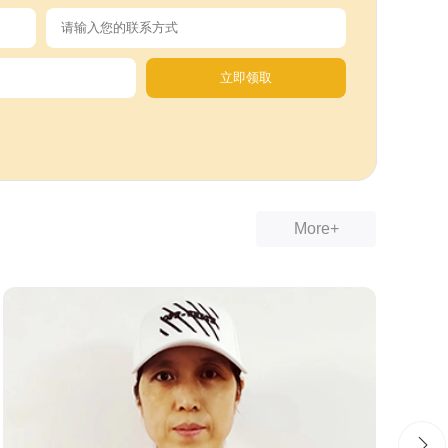
More+