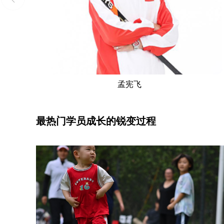
孟宪飞
最热门学员成长的锐变过程