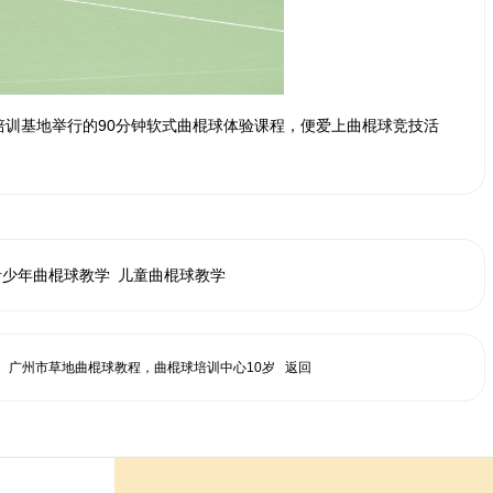
训基地举行的90分钟软式曲棍球体验课程，便爱上曲棍球竞技活
青少年曲棍球教学
儿童曲棍球教学
：
广州市草地曲棍球教程，曲棍球培训中心10岁
返回
..