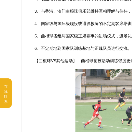
3、与香港、澳门曲棍球俱乐部维持互相理解与信任
4、国家级与国际级现役或退役教练的不定期客席培训
5、曲棍球省组与国家级正规赛事的进场仪式，进场
6、不定期地到国家队训练基地与正规队员进行交流。
【曲棍球VS其他运动】：曲棍球竞技活动训练强度更