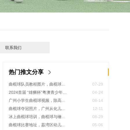
联系我们
热门推文分享
曲棍球队员教程图片，曲棍球与高尔夫的区别？看幼儿教程案例
07-29
2024首届 “雄狮杯”粤澳青少年软式曲棍球交流赛圆满收官 新星闪耀 未来可期
04-24
广州小学生曲棍球视频，除高尔夫项目外更适合12岁小学生的热血项目
08-14
曲棍球夺冠照片，广州从化儿童快速掌握省运会项目技巧训练案例
12-11
冰上曲棍球培训，曲棍球与橄榄球的区别？看幼儿培训案例
08-29
曲棍球比赛地址，荔湾区幼儿快速掌握东京奥运项目技巧训练案例
05-06