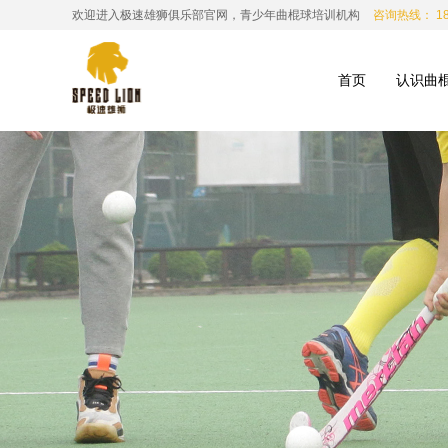
欢迎进入极速雄狮俱乐部官网，青少年曲棍球培训机构
咨询热线： 185
首页
认识曲