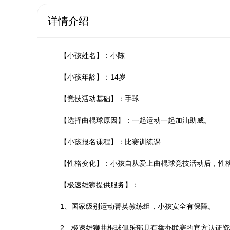
详情介绍
【小孩姓名】：小陈
【小孩年龄】：14岁
【竞技活动基础】：手球
【选择曲棍球原因】：一起运动一起加油助威。
【小孩报名课程】：比赛训练课
【性格变化】：小孩自从爱上曲棍球竞技活动后，性
【极速雄狮提供服务】：
1、国家级别运动菁英教练组，小孩安全有保障。
2、极速雄狮曲棍球俱乐部具有举办联赛的官方认证资