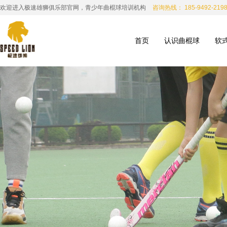
欢迎进入极速雄狮俱乐部官网，青少年曲棍球培训机构
咨询热线： 185-9492-219
首页
认识曲棍球
软