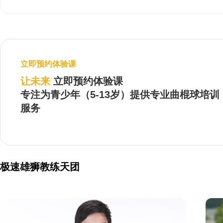
立即预约体验课
让未来
立即预约体验课
专注为青少年（5-13岁）提供专业曲棍球培训
服务
极速雄狮教练天团