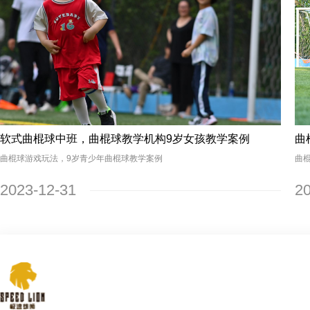
软式曲棍球中班，曲棍球教学机构9岁女孩教学案例
曲
曲棍球游戏玩法，9岁青少年曲棍球教学案例
曲
2023-12-31
20