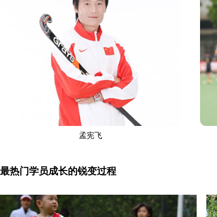
孟宪飞
最热门学员成长的锐变过程