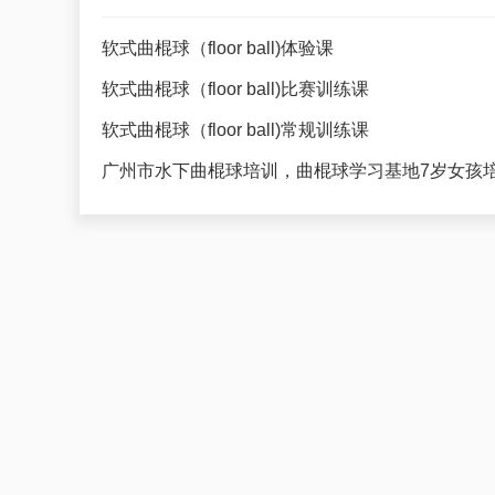
软式曲棍球（floor ball)体验课
软式曲棍球（floor ball)比赛训练课
软式曲棍球（floor ball)常规训练课
广州市水下曲棍球培训，曲棍球学习基地7岁女孩