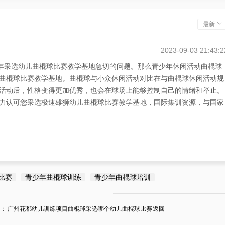
最新
2023-09-03 21:43:2
少年采选幼儿曲棍球比赛教学基地急切的问题。那么青少年休闲活动曲棍球
曲棍球比赛教学基地。曲棍球与小众休闲活动对比在与曲棍球休闲活动规
活动后，性格变得更加优秀，也会在球场上能够控制自己的情绪和举止。
力认可您采选极速雄狮幼儿曲棍球比赛教学基地，国际集训资源，与国家
比赛
青少年曲棍球训练
青少年曲棍球培训
条：
广州花都幼儿训练项目曲棍球采选哪个幼儿曲棍球比赛
返回