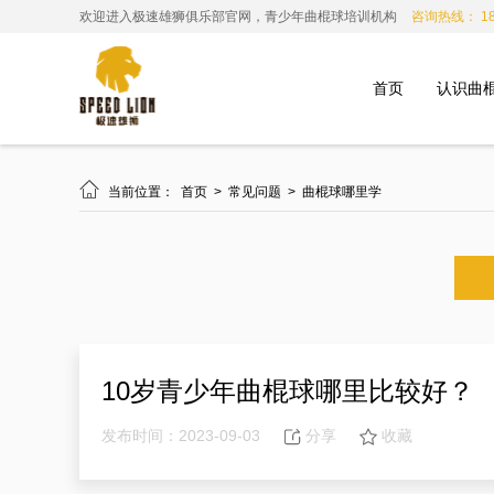
欢迎进入极速雄狮俱乐部官网，青少年曲棍球培训机构
咨询热线： 185
首页
认识曲

当前位置：
首页
>
常见问题
>
曲棍球哪里学
10岁青少年曲棍球哪里比较好？
发布时间：2023-09-03
分享
收藏