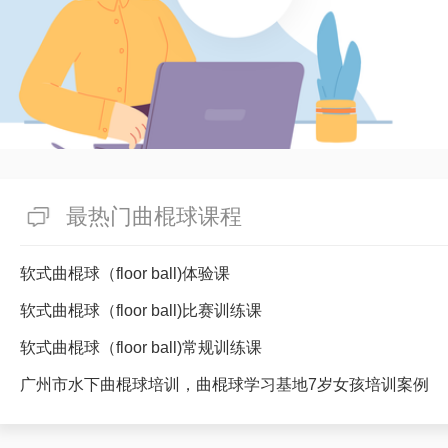
最热门曲棍球课程
软式曲棍球（floor ball)体验课
软式曲棍球（floor ball)比赛训练课
软式曲棍球（floor ball)常规训练课
广州市水下曲棍球培训，曲棍球学习基地7岁女孩培训案例