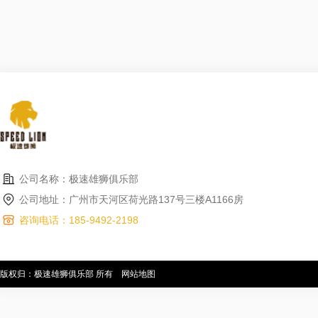
公司名称：极速雄狮俱乐部
公司地址：广州市天河区荷光路137号三楼A1166房
咨询电话：185-9492-2198
版权归：极速雄狮俱乐部 所有
网站地图