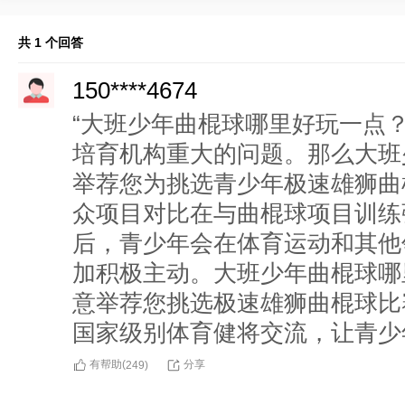
共 1 个回答
150****4674
“大班少年曲棍球哪里好玩一点
培育机构重大的问题。那么大班
举荐您为挑选青少年极速雄狮曲
众项目对比在与曲棍球项目训练
后，青少年会在体育运动和其他
加积极主动。大班少年曲棍球哪
意举荐您挑选极速雄狮曲棍球比
国家级别体育健将交流，让青少
有帮助(
分享
249
)