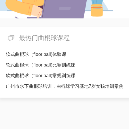
最热门曲棍球课程
软式曲棍球（floor ball)体验课
软式曲棍球（floor ball)比赛训练课
软式曲棍球（floor ball)常规训练课
广州市水下曲棍球培训，曲棍球学习基地7岁女孩培训案例