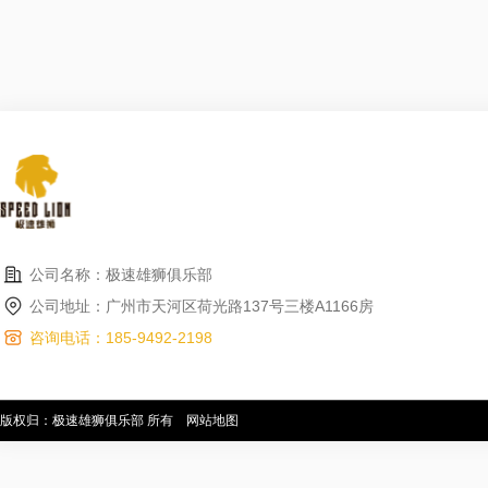
公司名称：极速雄狮俱乐部
公司地址：广州市天河区荷光路137号三楼A1166房
咨询电话：185-9492-2198
版权归：极速雄狮俱乐部 所有
网站地图