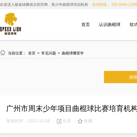
欢迎进入极速雄狮俱乐部官网，青少年曲棍球培训机构
咨询热线： 185-9492-219
首页
认识曲棍球
软

当前位置：
首页
>
常见问题
>
曲棍球哪里学
曲
广州市周末少年项目曲棍球比赛培育机
发布时间：2023-10-28
分享
收藏