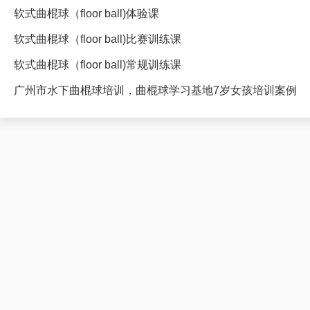
软式曲棍球（floor ball)体验课
软式曲棍球（floor ball)比赛训练课
软式曲棍球（floor ball)常规训练课
广州市水下曲棍球培训，曲棍球学习基地7岁女孩培训案例