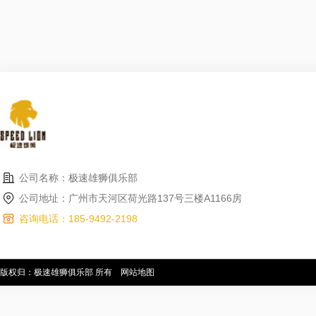
公司名称：极速雄狮俱乐部
公司地址：广州市天河区荷光路137号三楼A1166房
咨询电话：185-9492-2198
版权归：极速雄狮俱乐部 所有
网站地图