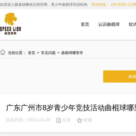
欢迎进入极速雄狮俱乐部官网，青少年曲棍球培训机构
咨询热线： 185-9492-219
首页
认识曲棍球
软

当前位置：
首页
>
常见问题
>
曲棍球哪里学
曲
广东广州市8岁青少年竞技活动曲棍球哪
发布时间：2023-10-28
分享
收藏